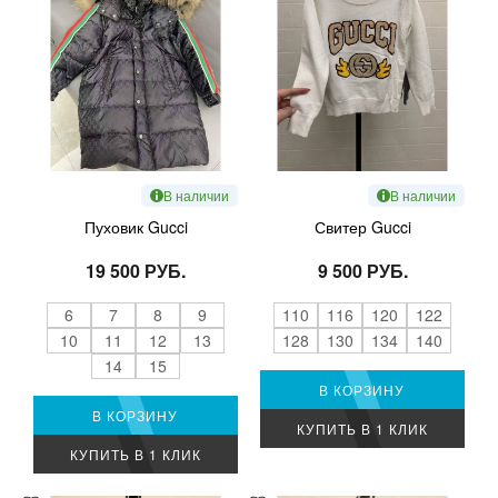
В наличии
В наличии
Пуховик Gucci
Свитер Gucci
19 500 РУБ.
9 500 РУБ.
6
7
8
9
110
116
120
122
10
11
12
13
128
130
134
140
14
15
В КОРЗИНУ
В КОРЗИНУ
КУПИТЬ В 1 КЛИК
КУПИТЬ В 1 КЛИК