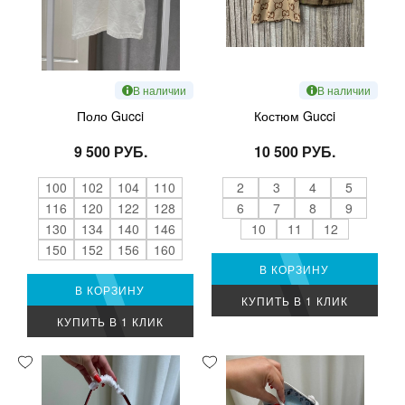
В наличии
В наличии
Поло Gucci
Костюм Gucci
9 500 РУБ.
10 500 РУБ.
100
102
104
110
2
3
4
5
116
120
122
128
6
7
8
9
130
134
140
146
10
11
12
150
152
156
160
В КОРЗИНУ
В КОРЗИНУ
КУПИТЬ В 1 КЛИК
КУПИТЬ В 1 КЛИК