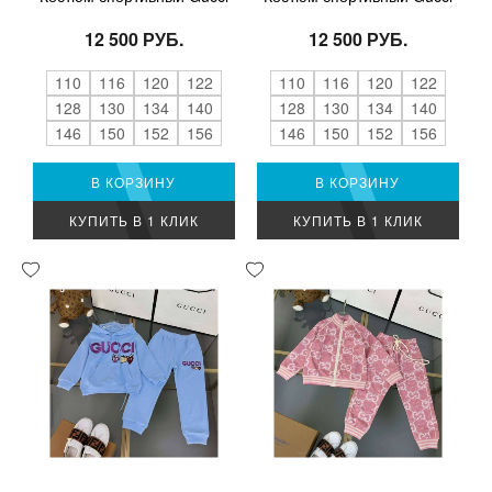
12 500 РУБ.
12 500 РУБ.
110
116
120
122
110
116
120
122
128
130
134
140
128
130
134
140
146
150
152
156
146
150
152
156
В КОРЗИНУ
В КОРЗИНУ
КУПИТЬ В 1 КЛИК
КУПИТЬ В 1 КЛИК