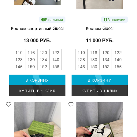
В наличии
В наличии
Костюм спортивный Gucci
Костюм Gucci
13 000 РУБ.
11 000 РУБ.
110
116
120
122
110
116
120
122
128
130
134
140
128
130
134
140
146
150
152
156
146
150
152
156
В КОРЗИНУ
В КОРЗИНУ
КУПИТЬ В 1 КЛИК
КУПИТЬ В 1 КЛИК