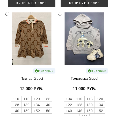
КУПИТЬ В 1 КЛИК
КУПИТЬ В 1 КЛИК
В наличии
В наличии
Платье Gucci
Толстовка Gucci
12 000 РУБ.
11 000 РУБ.
110
116
120
122
104
110
116
120
128
130
134
140
122
128
130
134
146
150
152
156
140
146
150
152