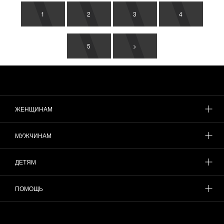
1
2
3
4
5
>
ЖЕНЩИНАМ
МУЖЧИНАМ
ДЕТЯМ
ПОМОЩЬ