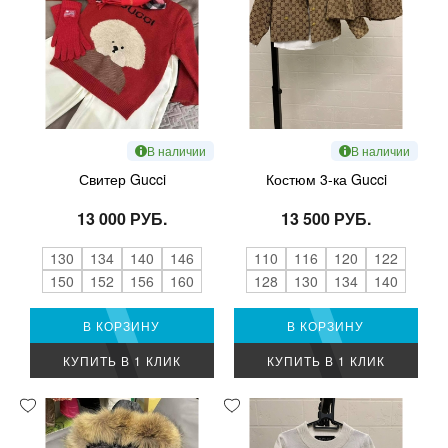
В наличии
В наличии
Свитер Gucci
Костюм 3-ка Gucci
13 000 РУБ.
13 500 РУБ.
130
134
140
146
110
116
120
122
150
152
156
160
128
130
134
140
В КОРЗИНУ
В КОРЗИНУ
КУПИТЬ В 1 КЛИК
КУПИТЬ В 1 КЛИК