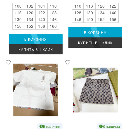
100
102
104
110
110
116
120
122
116
120
122
128
128
130
134
140
130
134
140
146
146
150
152
156
150
152
156
160
В КОРЗИНУ
В КОРЗИНУ
КУПИТЬ В 1 КЛИК
КУПИТЬ В 1 КЛИК
В наличии
В наличии