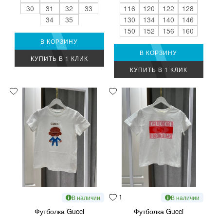
30
31
32
33
116
120
122
128
34
35
130
134
140
146
150
152
156
160
В КОРЗИНУ
В КОРЗИНУ
КУПИТЬ В 1 КЛИК
КУПИТЬ В 1 КЛИК
1
В наличии
В наличии
Футболка Gucci
Футболка Gucci