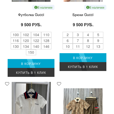
В наличии
В наличии
Футболка Gucci
Брюки Gucci
9 500 РУБ.
9 500 РУБ.
100
102
104
110
2
3
4
5
116
120
122
128
6
7
8
9
130
134
140
146
10
11
12
13
150
В КОРЗИНУ
В КОРЗИНУ
КУПИТЬ В 1 КЛИК
КУПИТЬ В 1 КЛИК