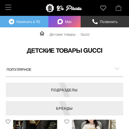
Написать в TG
Max
Позвонить
Детские товары
Gucci
ДЕТСКИЕ ТОВАРЫ GUCCI
ПОДРАЗДЕЛЫ
БРЕНДЫ