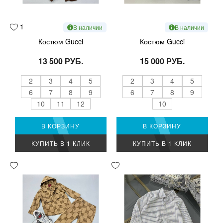
1
В наличии
В наличии
Костюм Gucci
Костюм Gucci
13 500 РУБ.
15 000 РУБ.
2
3
4
5
2
3
4
5
6
7
8
9
6
7
8
9
10
11
12
10
В КОРЗИНУ
В КОРЗИНУ
КУПИТЬ В 1 КЛИК
КУПИТЬ В 1 КЛИК