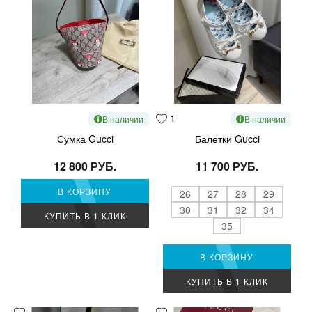
1
В наличии
В наличии
Сумка Gucci
Балетки Gucci
12 800 РУБ.
11 700 РУБ.
В КОРЗИНУ
26
27
28
29
30
31
32
34
КУПИТЬ В 1 КЛИК
35
В КОРЗИНУ
КУПИТЬ В 1 КЛИК