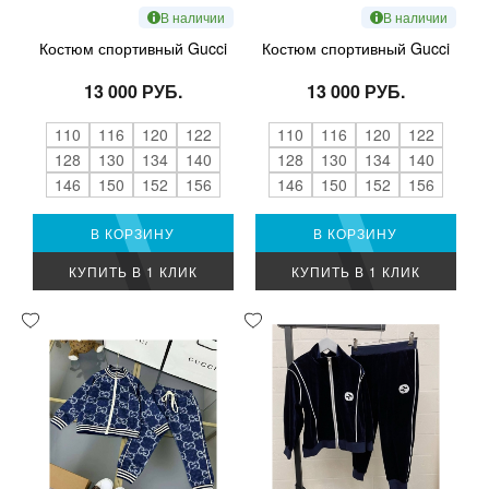
В наличии
В наличии
Костюм спортивный Gucci
Костюм спортивный Gucci
13 000 РУБ.
13 000 РУБ.
110
116
120
122
110
116
120
122
128
130
134
140
128
130
134
140
146
150
152
156
146
150
152
156
В КОРЗИНУ
В КОРЗИНУ
КУПИТЬ В 1 КЛИК
КУПИТЬ В 1 КЛИК