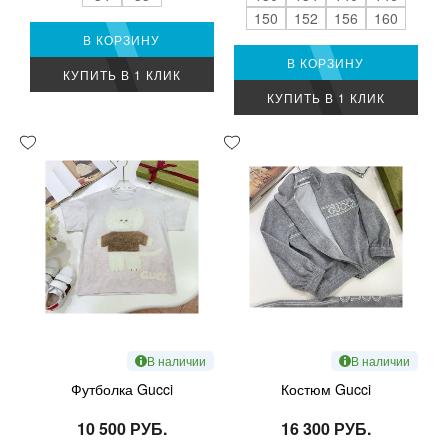
150
152
156
160
В КОРЗИНУ
В КОРЗИНУ
КУПИТЬ В 1 КЛИК
КУПИТЬ В 1 КЛИК
В наличии
В наличии
Футболка Gucci
Костюм Gucci
10 500 РУБ.
16 300 РУБ.