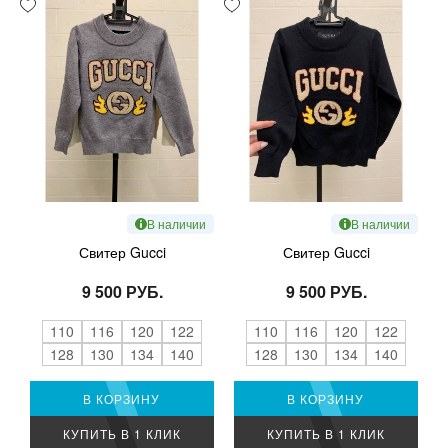
В наличии
В наличии
Свитер Gucci
Свитер Gucci
9 500 РУБ.
9 500 РУБ.
110
116
120
122
110
116
120
122
128
130
134
140
128
130
134
140
В КОРЗИНУ
В КОРЗИНУ
КУПИТЬ В 1 КЛИК
КУПИТЬ В 1 КЛИК