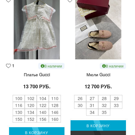
1
В наличии
В наличии
Платье Gucci
Мюли Gucci
13 700 РУБ.
12 700 РУБ.
100
102
104
110
26
27
28
29
116
120
122
128
30
31
32
33
130
134
140
146
34
35
150
152
156
160
В КОРЗИНУ
В КОРЗИНУ