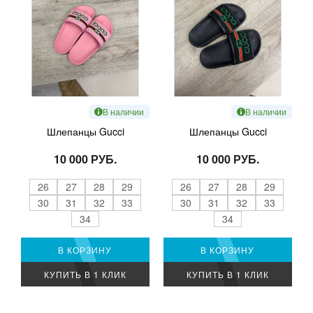
В наличии
В наличии
Шлепанцы Gucci
Шлепанцы Gucci
10 000 РУБ.
10 000 РУБ.
26
27
28
29
26
27
28
29
30
31
32
33
30
31
32
33
34
34
В КОРЗИНУ
В КОРЗИНУ
КУПИТЬ В 1 КЛИК
КУПИТЬ В 1 КЛИК