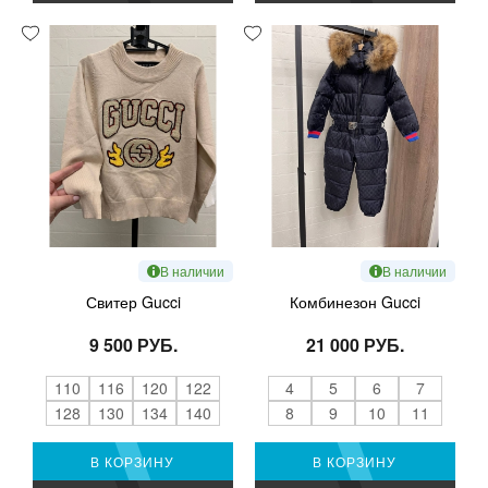
В наличии
В наличии
Свитер Gucci
Комбинезон Gucci
9 500 РУБ.
21 000 РУБ.
110
116
120
122
4
5
6
7
128
130
134
140
8
9
10
11
В КОРЗИНУ
В КОРЗИНУ