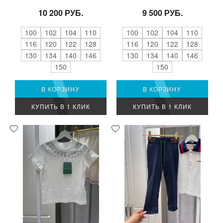
10 200 РУБ.
9 500 РУБ.
100
102
104
110
100
102
104
110
116
120
122
128
116
120
122
128
130
134
140
146
130
134
140
146
150
150
В КОРЗИНУ
В КОРЗИНУ
КУПИТЬ В 1 КЛИК
КУПИТЬ В 1 КЛИК