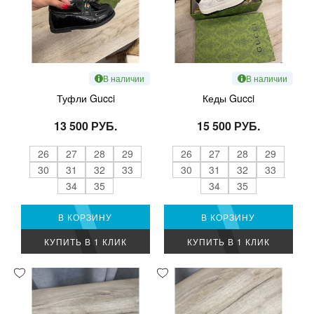
В наличии
В наличии
Туфли Gucci
Кеды Gucci
13 500 РУБ.
15 500 РУБ.
26
27
28
29
26
27
28
29
30
31
32
33
30
31
32
33
34
35
34
35
В КОРЗИНУ
В КОРЗИНУ
КУПИТЬ В 1 КЛИК
КУПИТЬ В 1 КЛИК