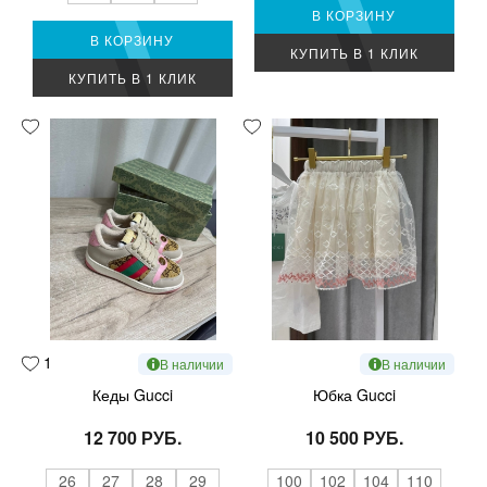
В КОРЗИНУ
В КОРЗИНУ
КУПИТЬ В 1 КЛИК
КУПИТЬ В 1 КЛИК
1
В наличии
В наличии
Кеды Gucci
Юбка Gucci
12 700 РУБ.
10 500 РУБ.
26
27
28
29
100
102
104
110