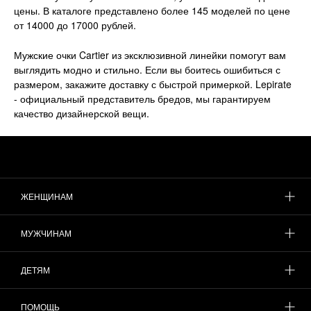
цены. В каталоге представлено более 145 моделей по цене
от 14000 до 17000 рублей.
Мужские очки Cartier из эксклюзивной линейки помогут вам
выглядить модно и стильно. Если вы боитесь ошибиться с
размером, закажите доставку с быстрой примеркой. Lepirate
- официальный представитель бредов, мы гарантируем
качество дизайнерской вещи.
ЖЕНЩИНАМ
МУЖЧИНАМ
ДЕТЯМ
ПОМОЩЬ