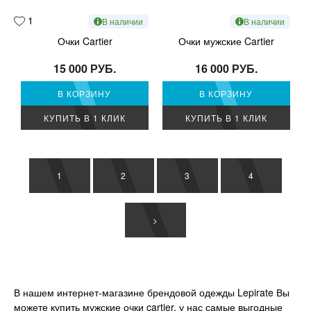
1
В наличии
В наличии
Очки Cartier
Очки мужские Cartier
15 000 РУБ.
16 000 РУБ.
В КОРЗИНУ
В КОРЗИНУ
КУПИТЬ В 1 КЛИК
КУПИТЬ В 1 КЛИК
1
2
3
4
>
В нашем интернет-магазине брендовой одежды Lepirate Вы
можете купить мужские очки cartier, у нас самые выгодные