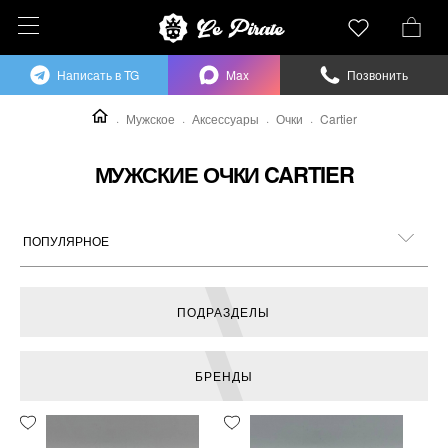
Написать в TG
Max
Позвонить
Мужское
Аксессуары
Очки
Cartier
МУЖСКИЕ ОЧКИ CARTIER
ПОДРАЗДЕЛЫ
БРЕНДЫ