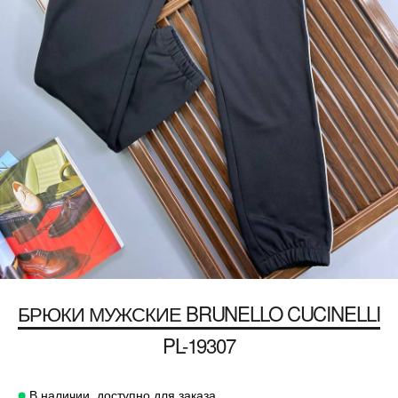
БРЮКИ МУЖСКИЕ
BRUNELLO CUCINELLI
PL-19307
В наличии, доступно для заказа