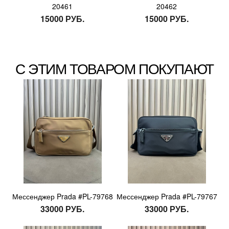
20461
20462
15000 РУБ.
15000 РУБ.
С ЭТИМ ТОВАРОМ ПОКУПАЮТ
Мессенджер Prada #PL-79768
Мессенджер Prada #PL-79767
33000 РУБ.
33000 РУБ.