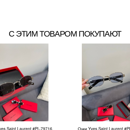
С ЭТИМ ТОВАРОМ ПОКУПАЮТ
ves Saint Laurent #PL-79716
Очки Yves Saint Laurent #P