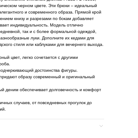
ическом черном цвете. Эти брюки – идеальный
элегантного и современного образа. Прямой крой
нием книзу и разрезами по бокам добавляет
вает индивидуальность. Модель отлично
вседневной, так и с более формальной одеждой,
разнообразные луки. Дополните их кедами для
дского стиля или каблуками для вечернего выхода.
ный цвет, легко сочетается с другими
роба.
 подчеркивающий достоинства фигуры.
 придают образу современный и оригинальный
ый деним обеспечивает долговечность и комфорт
ичных случаев, от повседневных прогулок до
ий.