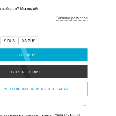
с выбором? Мы онлайн
Таблица размеров
S RUS
XS RUS
В КОРЗИНУ
КУПИТЬ В 1 КЛИК
Е УНИКАЛЬНЫХ НОВИНОК
В TG КАНАЛЕ!
у вниманию стильные джинсы Prada PL-18888,