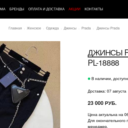
ОМА
БРЕНДЫ
ОПЛАТА И ДОСТАВКА
АКЦИИ
КОНТАКТЫ
Главная
Женское
Одежда
Джинсы
Prada
Джинсы Prada
ДЖИНСЫ
PL-18888
В наличии, доступн
Доставка: 07 августа
23 000 РУБ.
Цена актуальна на 0
Для окончательного 
менеджер.