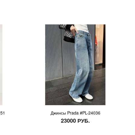
851
Джинсы Prada #PL-24036
23000 РУБ.