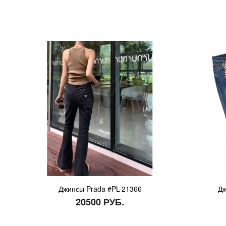
Джинсы Prada #PL-21366
Дж
20500 РУБ.