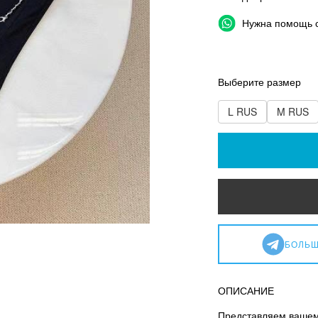
Нужна помощь 
Выберите размер
L RUS
M RUS
БОЛЬШ
ОПИСАНИЕ
Представляем вашем