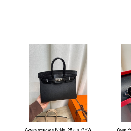
Сумка женская Birkin, 25 cm, GHW
Очки Y