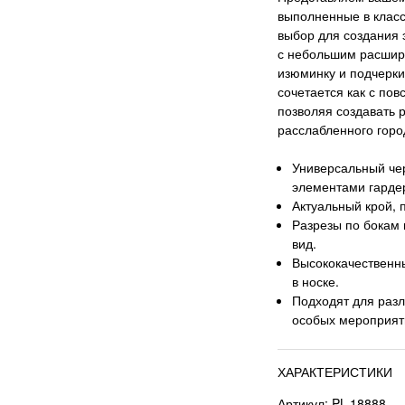
выполненные в класс
выбор для создания 
с небольшим расшире
изюминку и подчерки
сочетается как с по
позволяя создавать 
расслабленного горо
Универсальный чер
элементами гарде
Актуальный крой,
Разрезы по бокам
вид.
Высококачественн
в носке.
Подходят для разл
особых мероприят
ХАРАКТЕРИСТИКИ
Артикул: PL-18888