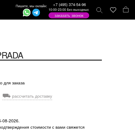
+7 (495) 374-54-96
Пишите, мы онлайн:
10:00-23:00 Без выходных
заказать звонок
PRADA
о для заказа
⛟
рассчитать доставку
6-08-2026.
подтверждения стоимости с вами свяжется