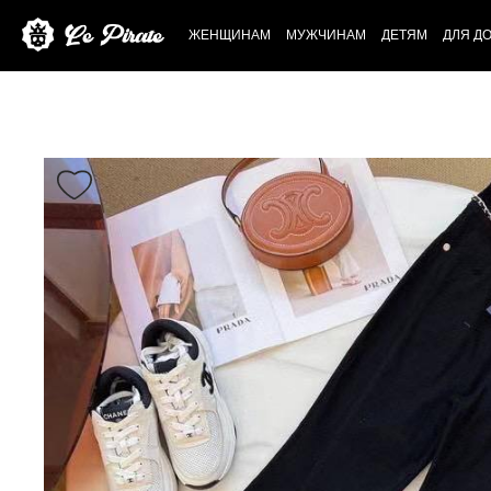
ЖЕНЩИНАМ
МУЖЧИНАМ
ДЕТЯМ
ДЛЯ Д