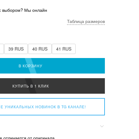
с выбором? Мы онлайн
Таблица размеров
39 RUS
40 RUS
41 RUS
В КОРЗИНУ
КУПИТЬ В 1 КЛИК
Е УНИКАЛЬНЫХ НОВИНОК
В TG КАНАЛЕ!
е отличается от оригинала.