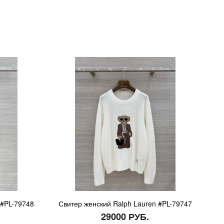
 #PL-79748
Свитер женский Ralph Lauren #PL-79747
29000 РУБ.