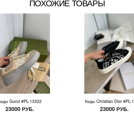
ПОХОЖИЕ ТОВАРЫ
Кеды Gucci #PL-13322
Кеды Christian Dior #PL-
23000 РУБ.
23000 РУБ.