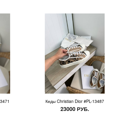
13471
Кеды Christian Dior #PL-13487
23000 РУБ.