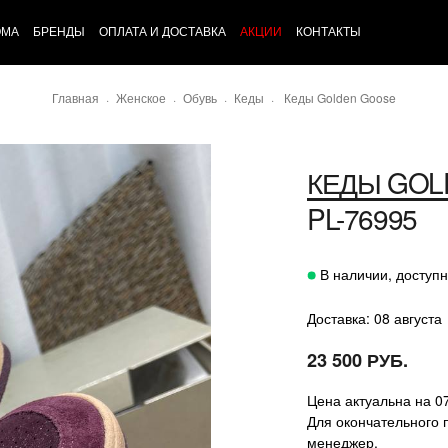
ОМА
БРЕНДЫ
ОПЛАТА И ДОСТАВКА
АКЦИИ
КОНТАКТЫ
Главная
Женское
Обувь
Кеды
Кеды Golden Goose
КЕДЫ GOL
PL-76995
В наличии, доступн
Доставка: 08 августа
23 500 РУБ.
Цена актуальна на 0
Для окончательного 
менеджер.