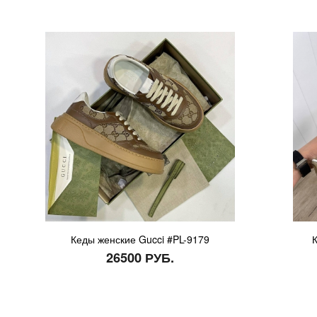
Кеды женские Gucci #PL-9179
26500 РУБ.