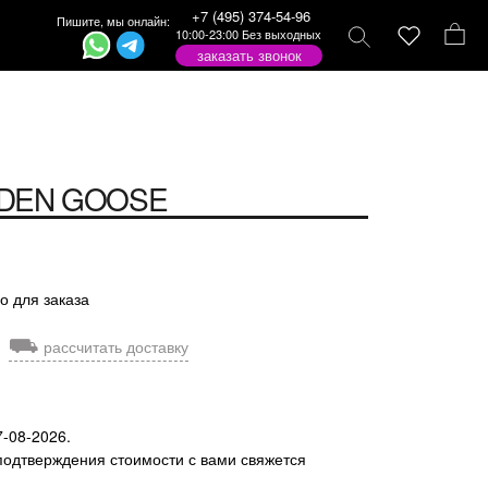
+7 (495) 374-54-96
Пишите, мы онлайн:
10:00-23:00 Без выходных
заказать звонок
DEN GOOSE
о для заказа
⛟
рассчитать доставку
7-08-2026.
подтверждения стоимости с вами свяжется