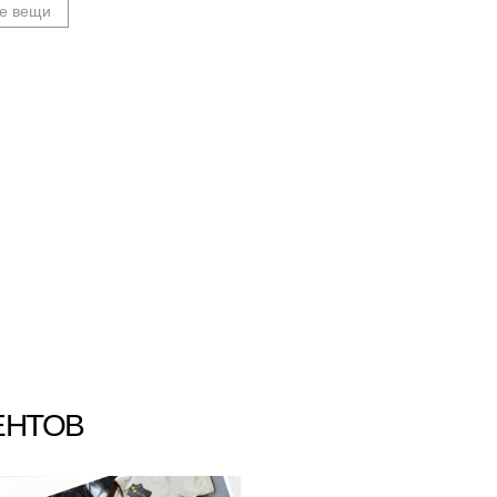
е вещи
ЕНТОВ