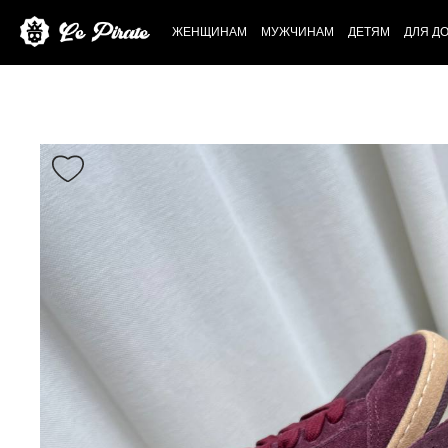
ЖЕНЩИНАМ
МУЖЧИНАМ
ДЕТЯМ
ДЛЯ Д