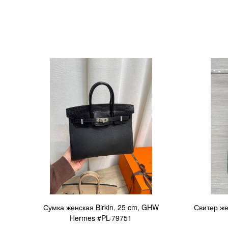
Сумка женская Birkin, 25 cm, GHW
Свитер же
Hermes #PL-79751