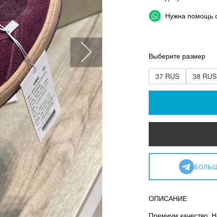
Нужна помощь 
Выберите размер
37 RUS
38 RUS
БОЛЬШ
ОПИСАНИЕ
Премиум качество. Н