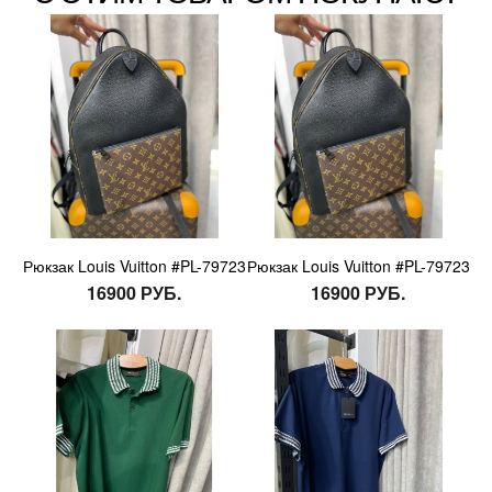
Рюкзак Louis Vuitton #PL-79723
Рюкзак Louis Vuitton #PL-79723
16900 РУБ.
16900 РУБ.