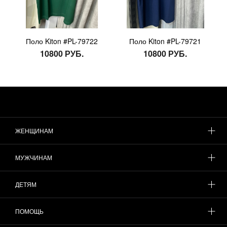
Поло Kiton #PL-79722
Поло Kiton #PL-79721
10800 РУБ.
10800 РУБ.
ЖЕНЩИНАМ
МУЖЧИНАМ
ДЕТЯМ
ПОМОЩЬ