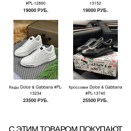
#PL-12890
13152
19000 РУБ.
19000 РУБ.
Кеды Dolce & Gabbana #PL-
Кроссовки Dolce & Gabbana
13234
#PL-13740
23500 РУБ.
25500 РУБ.
С ЭТИМ ТОВАРОМ ПОКУПАЮТ