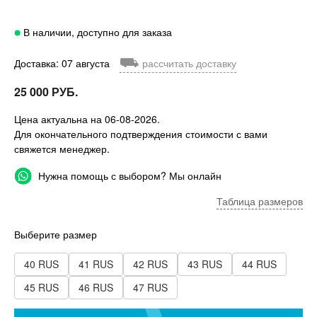
В наличии, доступно для заказа
⛟
Доставка: 07 августа
рассчитать доставку
25 000 РУБ.
Цена актуальна на 06-08-2026.
Для окончательного подтверждения стоимости с вами
свяжется менеджер.
Нужна помощь с выбором? Мы онлайн
Таблица размеров
Выберите размер
40 RUS
41 RUS
42 RUS
43 RUS
44 RUS
45 RUS
46 RUS
47 RUS