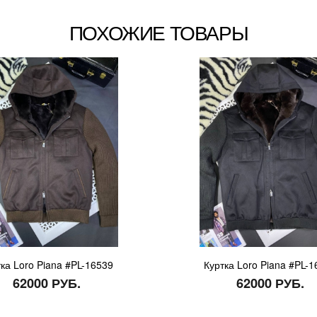
ПОХОЖИЕ ТОВАРЫ
ка Loro Piana #PL-16539
Куртка Loro Piana #PL-
62000 РУБ.
62000 РУБ.