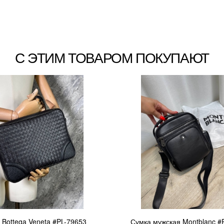
С ЭТИМ ТОВАРОМ ПОКУПАЮТ
 Bottega Veneta #PL-79653
Сумка мужская Montblanc #