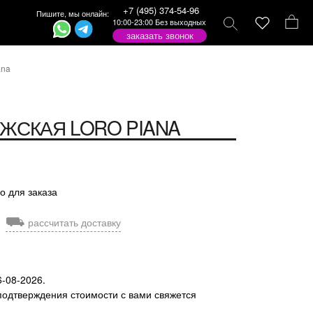
+7 (495) 374-54-96
Пишите, мы онлайн:
10:00-23:00 Без выходных
заказать звонок
ana
УЖСКАЯ
LORO PIANA
о для заказа
⛟
рассчитать доставку
6-08-2026.
подтверждения стоимости с вами свяжется