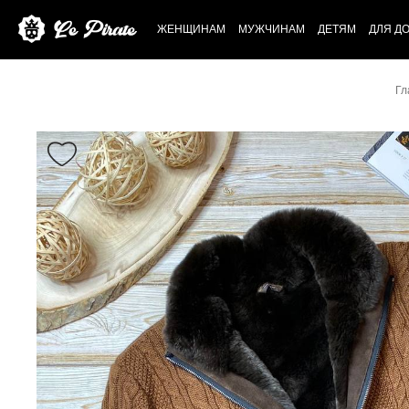
ЖЕНЩИНАМ
МУЖЧИНАМ
ДЕТЯМ
ДЛЯ Д
Гл