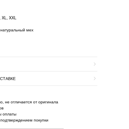
, XL, XXL
 натуральный мех
СТАВКЕ
о, не отличается от оригинала
ов
ы оплаты
 подтверждением покупки