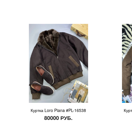
Куртка Loro Piana #PL-16538
Курт
80000 РУБ.