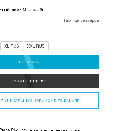
с выбором? Мы онлайн
Таблица размеров
XL RUS
XXL RUS
В КОРЗИНУ
КУПИТЬ В 1 КЛИК
Е УНИКАЛЬНЫХ НОВИНОК
В TG КАНАЛЕ!
 Piana PL-17128 – это воплощение стиля и