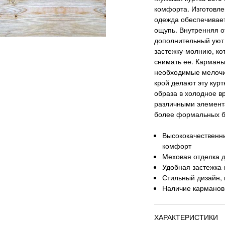
комфорта. Изготовле
одежда обеспечивает
ощупь. Внутренняя о
дополнительный уют
застежку-молнию, ко
снимать ее. Карманы
необходимые мелочи 
крой делают эту кур
образа в холодное в
различными элемент
более формальных б
Высококачественн
комфорт
Меховая отделка 
Удобная застежка
Стильный дизайн,
Наличие карманов
ХАРАКТЕРИСТИКИ