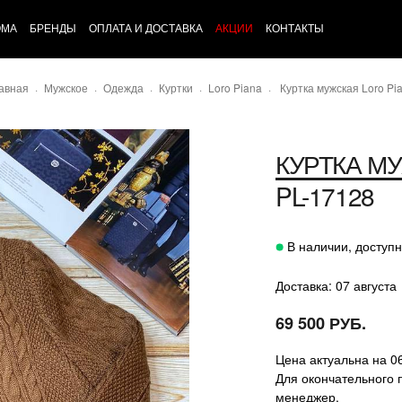
ОМА
БРЕНДЫ
ОПЛАТА И ДОСТАВКА
АКЦИИ
КОНТАКТЫ
авная
Мужское
Одежда
Куртки
Loro Piana
Куртка мужская Loro Pi
КУРТКА М
PL-17128
В наличии, доступн
Доставка: 07 августа
69 500 РУБ.
Цена актуальна на 0
Для окончательного 
менеджер.