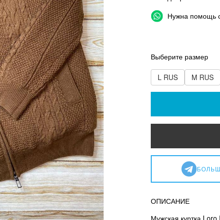
Нужна помощь 
Выберите размер
L RUS
M RUS
БОЛЬШ
ОПИСАНИЕ
Мужская куртка Loro