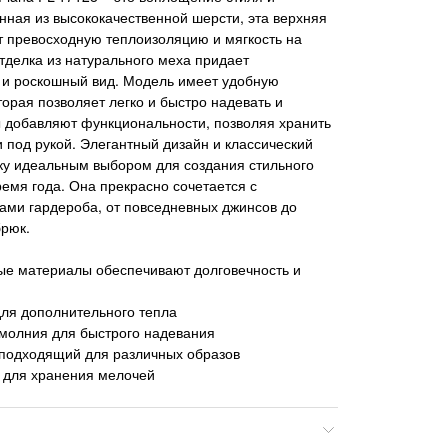
нная из высококачественной шерсти, эта верхняя
 превосходную теплоизоляцию и мягкость на
тделка из натурального меха придает
 и роскошный вид. Модель имеет удобную
торая позволяет легко и быстро надевать и
 добавляют функциональности, позволяя хранить
под рукой. Элегантный дизайн и классический
тку идеальным выбором для создания стильного
ремя года. Она прекрасно сочетается с
ами гардероба, от повседневных джинсов до
рюк.
ые материалы обеспечивают долговечность и
для дополнительного тепла
-молния для быстрого надевания
 подходящий для различных образов
 для хранения мелочей