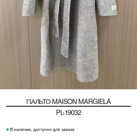
ПАЛЬТО MAISON MARGIELA
PL-19032
В наличии, доступно для заказа