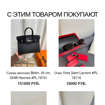
С ЭТИМ ТОВАРОМ ПОКУПАЮТ
Сумка женская Birkin, 25 cm,
Очки Yves Saint Laurent #PL-
GHW Hermes #PL-79751
79716
151000 РУБ.
16000 РУБ.