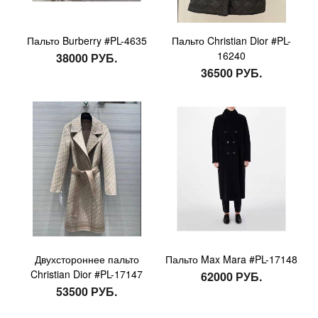
Пальто Burberry #PL-4635
Пальто Christian Dior #PL-
16240
38000 РУБ.
36500 РУБ.
Двухстороннее пальто
Пальто Max Mara #PL-17148
Christian Dior #PL-17147
62000 РУБ.
53500 РУБ.