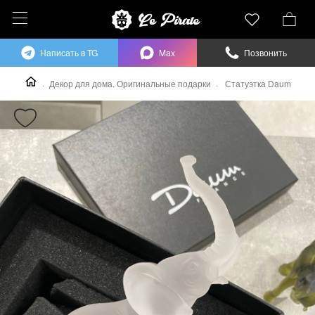
Написать в TG
Max
Позвонить
Декор для дома. Оригинальные подарки
Статуэтка Daum