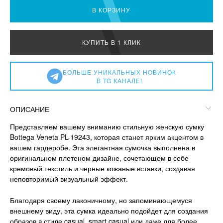
В КОРЗИНУ
КУПИТЬ В 1 КЛИК
БОЛЬШЕ УНИКАЛЬНЫХ НОВИНОК
В TG КАНАЛЕ!
ОПИСАНИЕ
Представляем вашему вниманию стильную женскую сумку
Bottega Veneta PL-19243, которая станет ярким акцентом в
вашем гардеробе. Эта элегантная сумочка выполнена в
оригинальном плетеном дизайне, сочетающем в себе
кремовый текстиль и черные кожаные вставки, создавая
неповторимый визуальный эффект.
Благодаря своему лаконичному, но запоминающемуся
внешнему виду, эта сумка идеально подойдет для создания
образов в стиле casual, smart casual или даже для более