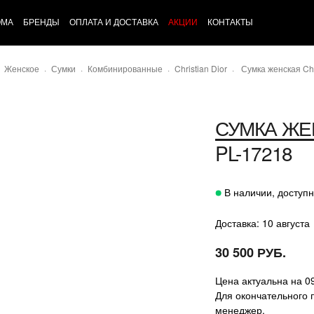
ОМА
БРЕНДЫ
ОПЛАТА И ДОСТАВКА
АКЦИИ
КОНТАКТЫ
Женское
Сумки
Комбинированные
Christian Dior
Сумка женская Chri
СУМКА ЖЕ
PL-17218
В наличии, доступн
Доставка: 10 августа
30 500 РУБ.
Цена актуальна на 0
Для окончательного 
менеджер.