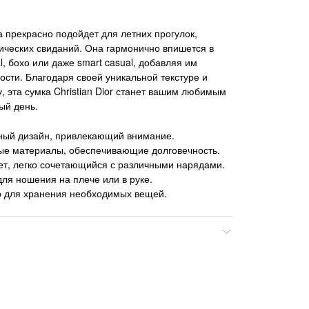
а прекрасно подойдет для летних прогулок,
ических свиданий. Она гармонично впишется в
l, бохо или даже smart casual, добавляя им
ости. Благодаря своей уникальной текстуре и
, эта сумка Christian Dior станет вашим любимым
ый день.
ный дизайн, привлекающий внимание.
ые материалы, обеспечивающие долговечность.
ет, легко сочетающийся с различными нарядами.
ля ношения на плече или в руке.
 для хранения необходимых вещей.