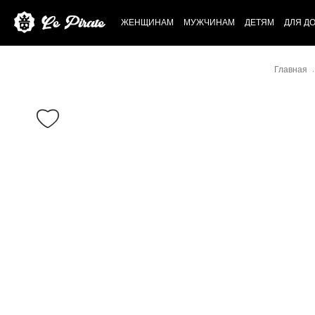
ЖЕНЩИНАМ
МУЖЧИНАМ
ДЕТЯМ
ДЛЯ Д
Главная