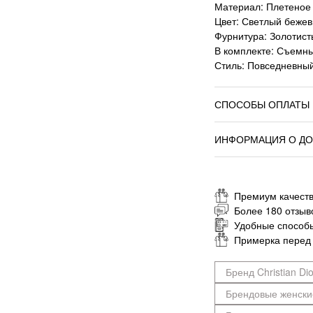
Материал: Плетеное 
Цвет: Светлый беже
Фурнитура: Золотис
В комплекте: Съемн
Стиль: Повседневный
СПОСОБЫ ОПЛАТЫ
ИНФОРМАЦИЯ О ДО
Премиум качеств
Более 180 отзыв
Удобные способ
Примерка перед
Бренд Christian Dio
Брендовые женски