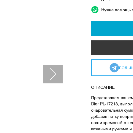
Нужна помощь 
БОЛЬШ
ОПИСАНИЕ
Представляем вашему
Dior PL-17218, выпо
очаровательная сумк
добавив нотку непри
почти кремовый отте
кожаными ручками и