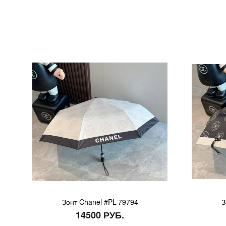
Зонт Chanel #PL-79794
З
14500 РУБ.