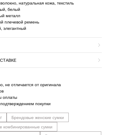
волокно, натуральная кожа, текстиль
вый, белый
тый металл
ый плечевой ремень
, элегантный
СТАВКЕ
о, не отличается от оригинала
ов
ы оплаты
 подтверждением покупки
r
Брендовые женские сумки
е комбинированные сумки