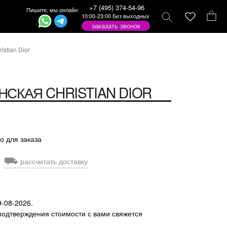
+7 (495) 374-54-96
Пишите, мы онлайн:
10:00-23:00 Без выходных
заказать звонок
stian Dior
НСКАЯ
CHRISTIAN DIOR
о для заказа
⛟
рассчитать доставку
9-08-2026.
подтверждения стоимости с вами свяжется