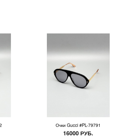
2
Очки Gucci #PL-79791
16000 РУБ.