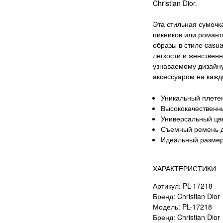
Christian Dior.
Эта стильная сумочк
пикников или романт
образы в стиле casua
легкости и женственн
узнаваемому дизайну
аксессуаром на кажд
Уникальный плете
Высококачественн
Универсальный цв
Съемный ремень д
Идеальный размер
ХАРАКТЕРИСТИКИ
Артикул: PL-17218
Бренд: Christian Dior
Модель: PL-17218
Бренд: Christian Dior