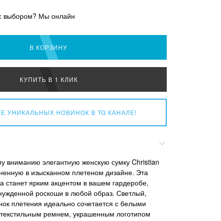
с выбором? Мы онлайн
В КОРЗИНУ
КУПИТЬ В 1 КЛИК
Е УНИКАЛЬНЫХ НОВИНОК
В TG КАНАЛЕ!
 вниманию элегантную женскую сумку Christian
лненную в изысканном плетеном дизайне. Эта
а станет ярким акцентом в вашем гардеробе,
нужденной роскоши в любой образ. Светлый,
нок плетения идеально сочетается с белыми
 текстильным ремнем, украшенным логотипом