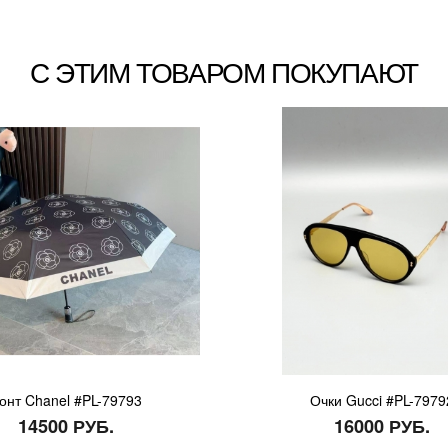
С ЭТИМ ТОВАРОМ ПОКУПАЮТ
онт Chanel #PL-79793
Очки Gucci #PL-7979
14500 РУБ.
16000 РУБ.