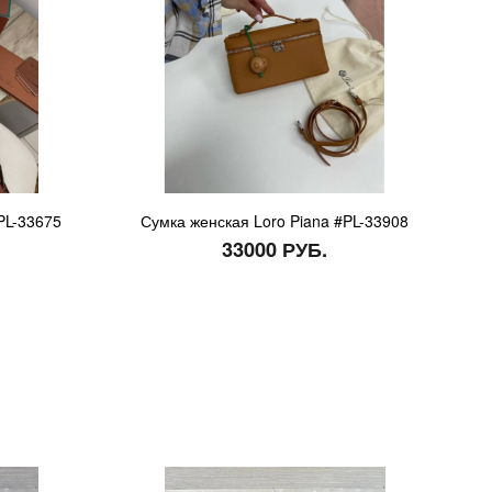
PL-33675
Сумка женская Loro Piana #PL-33908
33000 РУБ.