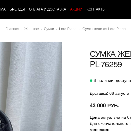
ОМА
БРЕНДЫ
ОПЛАТА И ДОСТАВКА
АКЦИИ
КОНТАКТЫ
Главная
Женское
Сумки
Loro Piana
Сумка женская Loro Piana
СУМКА ЖЕ
PL-76259
В наличии, доступн
Доставка: 08 августа
43 000 РУБ.
Цена актуальна на 0
Для окончательного 
менеджер.