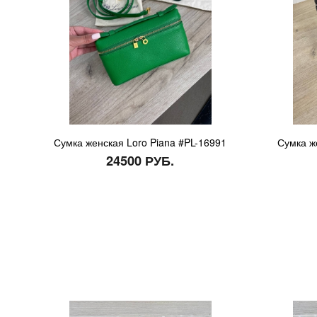
Сумка женская Loro Piana #PL-16991
Сумка ж
24500 РУБ.