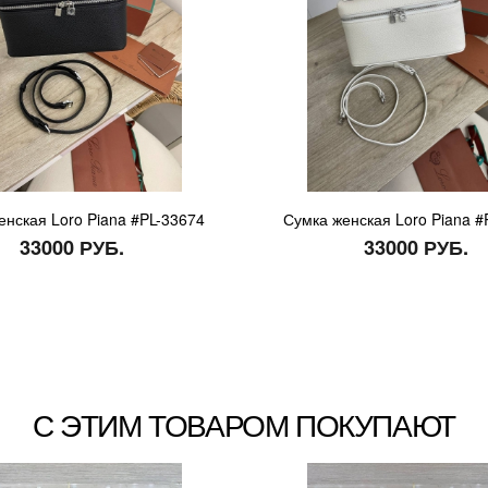
енская Loro Piana #PL-33674
Сумка женская Loro Piana #
33000 РУБ.
33000 РУБ.
С ЭТИМ ТОВАРОМ ПОКУПАЮТ