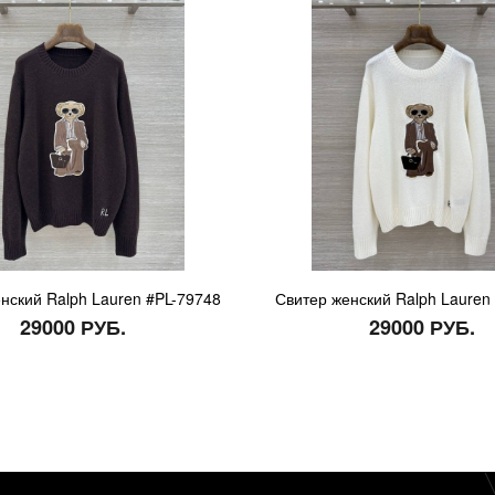
нский Ralph Lauren #PL-79748
Свитер женский Ralph Lauren
29000 РУБ.
29000 РУБ.