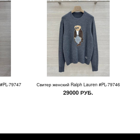
 #PL-79747
Свитер женский Ralph Lauren #PL-79746
29000 РУБ.