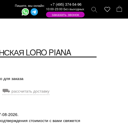
+7 (495) 374-54-96
Пишите, мы онлайн:
10:00-23:00 Без выходных
заказать звонок
НСКАЯ
LORO PIANA
о для заказа
⛟
рассчитать доставку
7-08-2026.
подтверждения стоимости с вами свяжется