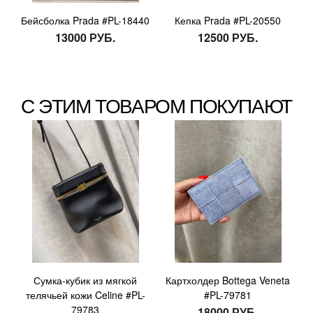
Бейсболка Prada #PL-18440
Кепка Prada #PL-20550
13000 РУБ.
12500 РУБ.
С ЭТИМ ТОВАРОМ ПОКУПАЮТ
Сумка-кубик из мягкой
Картхолдер Bottega Veneta
телячьей кожи Celine #PL-
#PL-79781
79783
18000 РУБ.