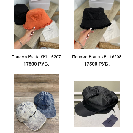
Панама Prada #PL-16207
Панама Prada #PL-16208
17500 РУБ.
17500 РУБ.