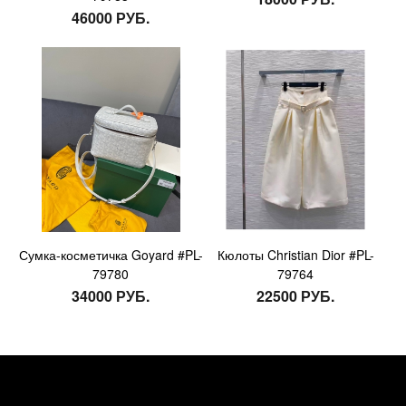
46000 РУБ.
Сумка-косметичка Goyard #PL-
Кюлоты Christian Dior #PL-
79780
79764
34000 РУБ.
22500 РУБ.