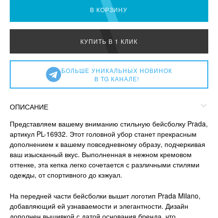
В КОРЗИНУ
КУПИТЬ В 1 КЛИК
БОЛЬШЕ УНИКАЛЬНЫХ НОВИНОК
В TG КАНАЛЕ!
ОПИСАНИЕ
Представляем вашему вниманию стильную бейсболку Prada,
артикул PL-16932. Этот головной убор станет прекрасным
дополнением к вашему повседневному образу, подчеркивая
ваш изысканный вкус. Выполненная в нежном кремовом
оттенке, эта кепка легко сочетается с различными стилями
одежды, от спортивного до кэжуал.
На передней части бейсболки вышит логотип Prada Milano,
добавляющий ей узнаваемости и элегантности. Дизайн
дополнен вышивкой с датой основания бренда, что