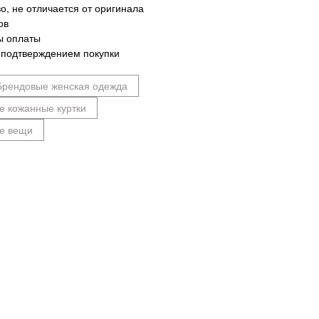
о, не отличается от оригинала
ов
ы оплаты
 подтверждением покупки
Брендовые женская одежда
е кожанные куртки
е вещи