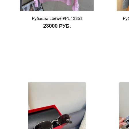
Рубашка Loewe #PL-13351
Ру
23000 РУБ.