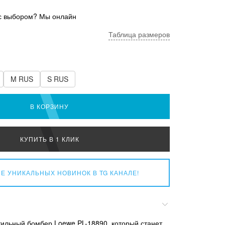
с выбором? Мы онлайн
Таблица размеров
M RUS
S RUS
В КОРЗИНУ
КУПИТЬ В 1 КЛИК
Е УНИКАЛЬНЫХ НОВИНОК
В TG КАНАЛЕ!
ильный бомбер Loewe PL-18890, который станет