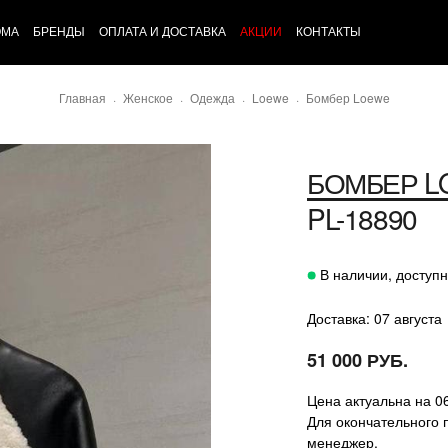
ОМА
БРЕНДЫ
ОПЛАТА И ДОСТАВКА
АКЦИИ
КОНТАКТЫ
Главная
Женское
Одежда
Loewe
Бомбер Loewe
БОМБЕР
L
PL-18890
В наличии, доступн
Доставка: 07 августа
51 000 РУБ.
Цена актуальна на 0
Для окончательного 
менеджер.