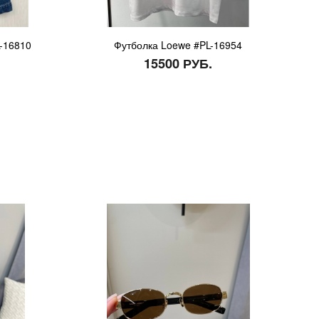
-16810
Футболка Loewe #PL-16954
15500 РУБ.