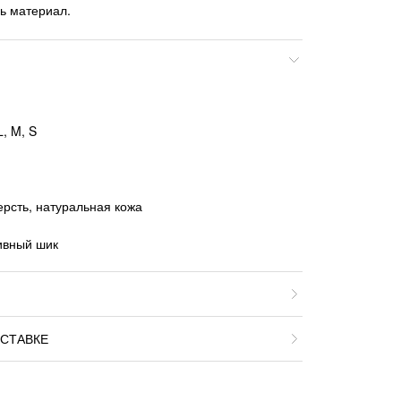
ь материал.
, M, S
рсть, натуральная кожа
тивный шик
СТАВКЕ