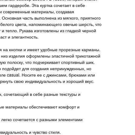
шем гардеробе. Эта куртка сочетает в себе
 и современные материалы, создавая
 Основная часть выполнена из мягкого, приятного
белого цвета, напоминающего овечью шерсть, что
 и тепло. Рукава изготовлены из гладкой черной
аст и элегантность.
я на кнопки и имеет удобные прорезные карманы.
 низ изделия оформлены эластичной трикотажной
лую полоску, что подчеркивает спортивный шик.
 подойдет для создания непринужденных, но
иле casual. Носите ее с джинсами, брюками или
ркнуть свою индивидуальность и хороший вкус.
, сочетающий в себе разные текстуры и
ые материалы обеспечивают комфорт и
 легко сочетается с разными элементами
видуальность и чувство стиля.