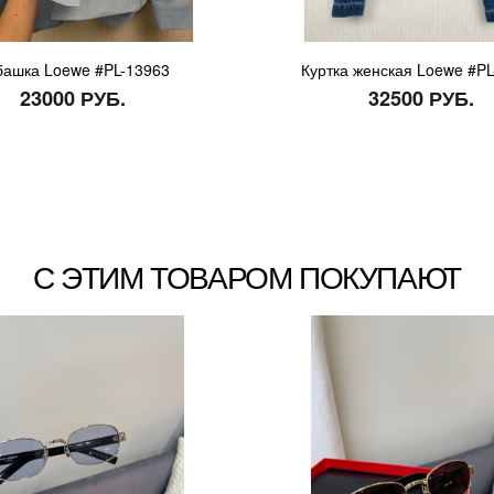
башка Loewe #PL-13963
Куртка женская Loewe #PL
23000 РУБ.
32500 РУБ.
С ЭТИМ ТОВАРОМ ПОКУПАЮТ