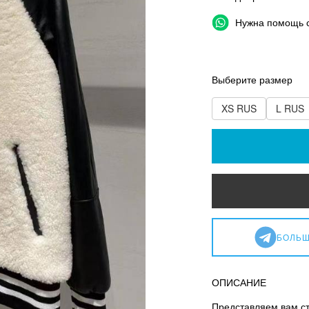
Нужна помощь 
Выберите размер
XS RUS
L RUS
БОЛЬШ
ОПИСАНИЕ
Представляем вам ст