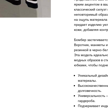
ярким акцентом в ва
классический силуэт
неповторимый образ.
на ощупь материала 
придает изделию уют
кожи, добавляя контр
Бомбер застегиваетс
Воротник, манжеты и
резинкой в черно-бе
Эта модель идеально
модных образов в ст
юбками, чтобы подче
Уникальный дизайн
материалы.
Высококачественн
долговечность.
Универсальность –
гардероба.
Подчеркивает инди