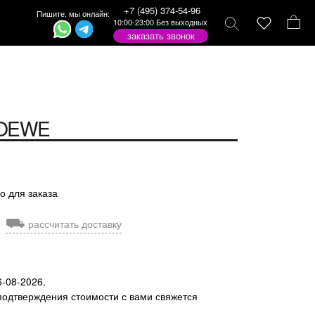
+7 (495) 374-54-96
Пишите, мы онлайн:
10:00-23:00 Без выходных
заказать звонок
OEWE
о для заказа
⛟
рассчитать доставку
6-08-2026.
подтверждения стоимости с вами свяжется