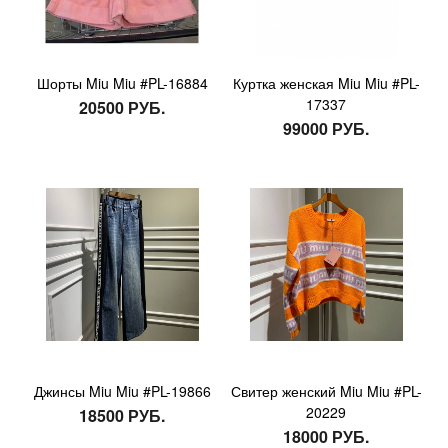
Шорты Miu Miu #PL-16884
Куртка женская Miu Miu #PL-
17337
20500 РУБ.
99000 РУБ.
Джинсы Miu Miu #PL-19866
Свитер женский Miu Miu #PL-
20229
18500 РУБ.
18000 РУБ.