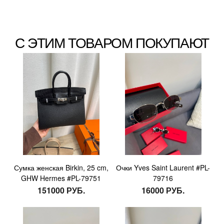
С ЭТИМ ТОВАРОМ ПОКУПАЮТ
Сумка женская Birkin, 25 cm,
Очки Yves Saint Laurent #PL-
GHW Hermes #PL-79751
79716
151000 РУБ.
16000 РУБ.