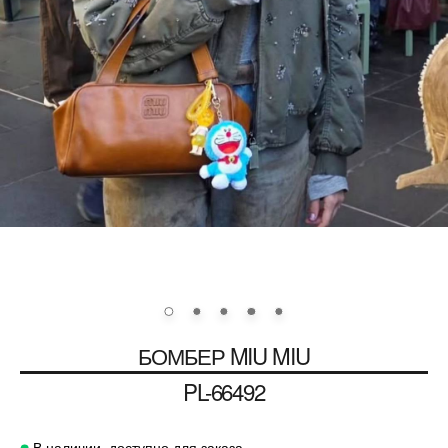
БОМБЕР
MIU MIU
PL-66492
В наличии, доступно для заказа