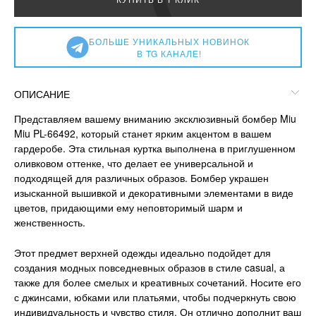
БОЛЬШЕ УНИКАЛЬНЫХ НОВИНОК
В TG КАНАЛЕ!
ОПИСАНИЕ
Представляем вашему вниманию эксклюзивный бомбер Miu
Miu PL-66492, который станет ярким акцентом в вашем
гардеробе. Эта стильная куртка выполнена в приглушенном
оливковом оттенке, что делает ее универсальной и
подходящей для различных образов. Бомбер украшен
изысканной вышивкой и декоративными элементами в виде
цветов, придающими ему неповторимый шарм и
женственность.
Этот предмет верхней одежды идеально подойдет для
создания модных повседневных образов в стиле casual, а
также для более смелых и креативных сочетаний. Носите его
с джинсами, юбками или платьями, чтобы подчеркнуть свою
индивидуальность и чувство стиля. Он отлично дополнит ваш