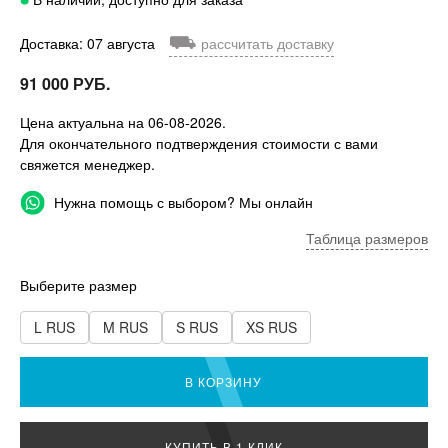
⛟
Доставка: 07 августа
рассчитать доставку
91 000 РУБ.
Цена актуальна на 06-08-2026.
Для окончательного подтверждения стоимости с вами
свяжется менеджер.
Нужна помощь с выбором? Мы онлайн
Таблица размеров
Выберите размер
L RUS
M RUS
S RUS
XS RUS
В КОРЗИНУ
КУПИТЬ В 1 КЛИК