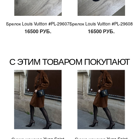
Брелок Louis Vuitton #PL-29607
Брелок Louis Vuitton #PL-29608
16500 РУБ.
16500 РУБ.
С ЭТИМ ТОВАРОМ ПОКУПАЮТ
Сумка женская Yves Saint
Сумка женская Yves Saint