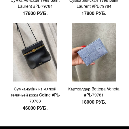
Laurent #PL-79784
Laurent #PL-79784
17800 РУБ.
17800 РУБ.
Сумка-кубик из мягкой
Картхолдер Bottega Veneta
телячьей кожи Celine #PL-
#PL-79781
79783
18000 РУБ.
46000 РУБ.