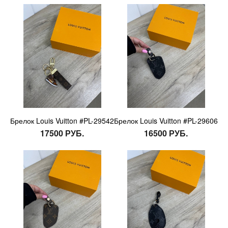
Брелок Louis Vuitton #PL-29542
Брелок Louis Vuitton #PL-29606
17500 РУБ.
16500 РУБ.