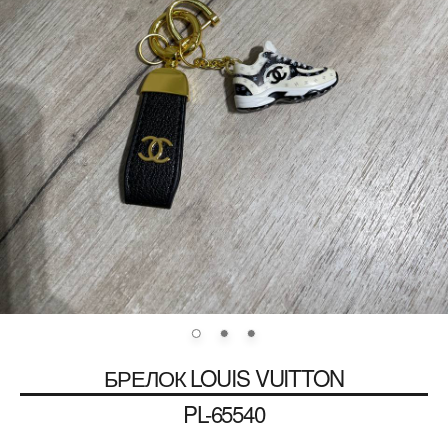
БРЕЛОК
LOUIS VUITTON
PL-65540