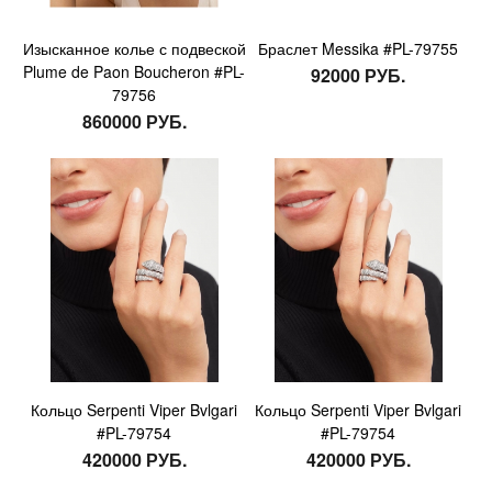
Изысканное колье с подвеской
Браслет Messika #PL-79755
Plume de Paon Boucheron #PL-
92000 РУБ.
79756
860000 РУБ.
Кольцо Serpenti Viper Bvlgari
Кольцо Serpenti Viper Bvlgari
#PL-79754
#PL-79754
420000 РУБ.
420000 РУБ.