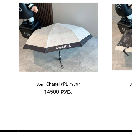
Зонт Chanel #PL-79794
З
14500 РУБ.