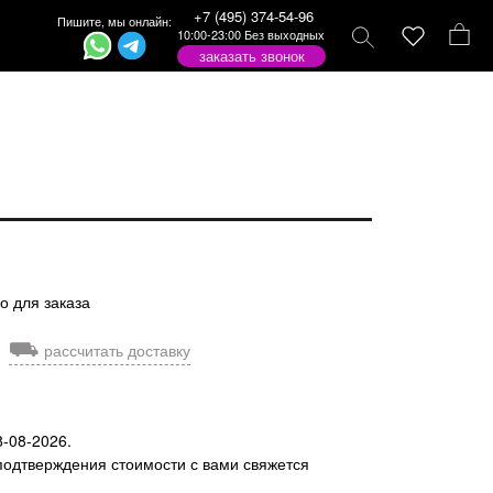
+7 (495) 374-54-96
Пишите, мы онлайн:
10:00-23:00 Без выходных
заказать звонок
о для заказа
⛟
рассчитать доставку
8-08-2026.
подтверждения стоимости с вами свяжется