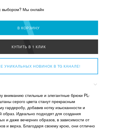
с выбором? Мы онлайн
В КОРЗИНУ
КУПИТЬ В 1 КЛИК
Е УНИКАЛЬНЫХ НОВИНОК
В TG КАНАЛЕ!
у вниманию стильные и элегантные брюки PL-
штаны серого цвета станут прекрасным
у гардеробу, добавив нотку изысканности и
й образ. Идеально подходят для создания
ых и даже вечерних образов, в зависимости от
ов и верха. Благодаря своему крою, они отлично