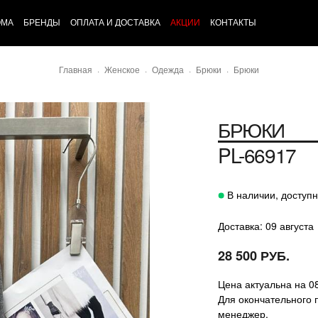
ОМА
БРЕНДЫ
ОПЛАТА И ДОСТАВКА
АКЦИИ
КОНТАКТЫ
Главная
Женское
Одежда
Брюки
Брюки
БРЮКИ
PL-66917
В наличии, доступн
Доставка: 09 августа
28 500 РУБ.
Цена актуальна на 0
Для окончательного 
менеджер.