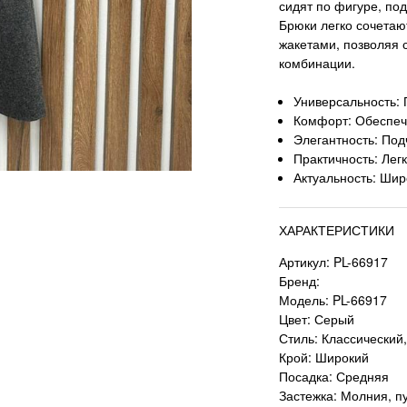
сидят по фигуре, по
Брюки легко сочетаю
жакетами, позволяя 
комбинации.
Универсальность: 
Комфорт: Обеспечи
Элегантность: Под
Практичность: Лег
Актуальность: Шир
ХАРАКТЕРИСТИКИ
Артикул: PL-66917
Бренд:
Модель: PL-66917
Цвет: Серый
Стиль: Классический
Крой: Широкий
Посадка: Средняя
Застежка: Молния, п