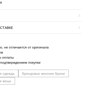
Да
СТАВКЕ
о, не отличается от оригинала
ов
ы оплаты
 подтверждением покупки
я одежда
Брендовые женские брюки
е вещи