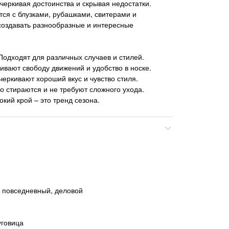
дчеркивая достоинства и скрывая недостатки.
тся с блузками, рубашками, свитерами и
создавать разнообразные и интересные
Подходят для различных случаев и стилей.
вают свободу движений и удобство в носке.
черкивают хороший вкус и чувство стиля.
ко стираются и не требуют сложного ухода.
окий крой – это тренд сезона.
, повседневный, деловой
уговица