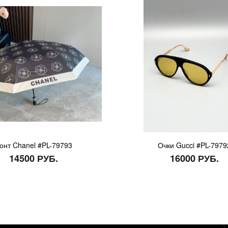
онт Chanel #PL-79793
Очки Gucci #PL-7979
14500 РУБ.
16000 РУБ.