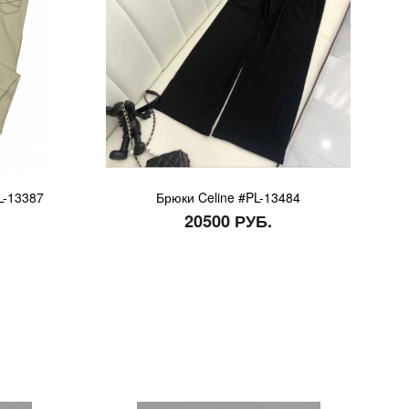
PL-13387
Брюки Celine #PL-13484
20500 РУБ.