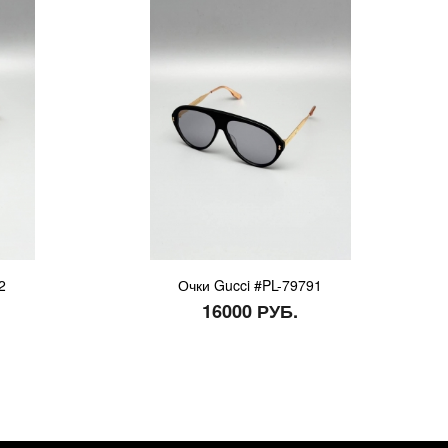
2
Очки Gucci #PL-79791
16000 РУБ.