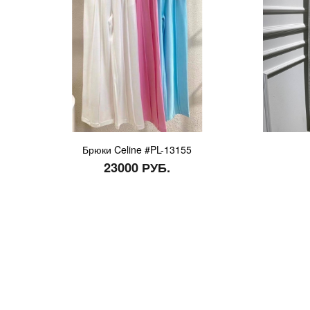
Брюки Celine #PL-13155
23000 РУБ.