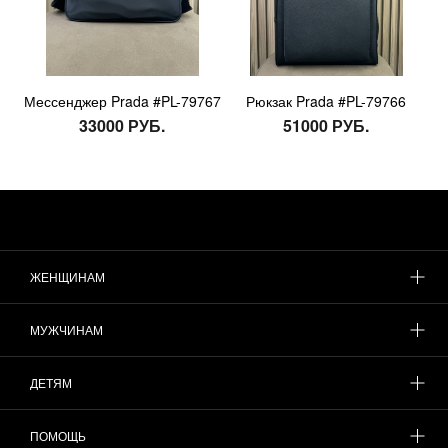
Мессенджер Prada #PL-79767
Рюкзак Prada #PL-79766
33000 РУБ.
51000 РУБ.
ЖЕНЩИНАМ
МУЖЧИНАМ
ДЕТЯМ
ПОМОЩЬ