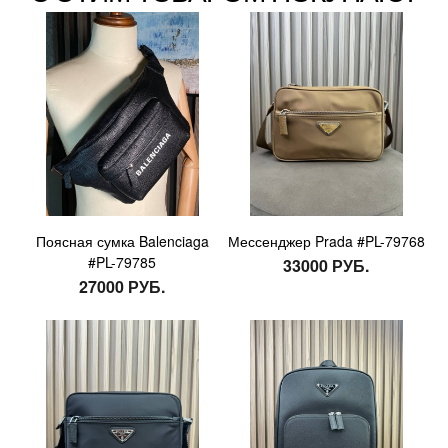
Поясная сумка Balenciaga
Мессенджер Prada #PL-79768
#PL-79785
33000 РУБ.
27000 РУБ.