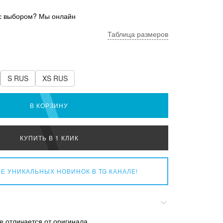
с выбором? Мы онлайн
Таблица размеров
S RUS
XS RUS
В КОРЗИНУ
КУПИТЬ В 1 КЛИК
Е УНИКАЛЬНЫХ НОВИНОК
В TG КАНАЛЕ!
е отличается от оригинала.