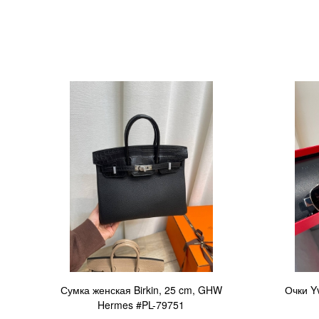
Сумка женская Birkin, 25 cm, GHW
Очки Y
Hermes #PL-79751