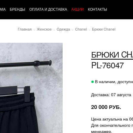
ОМА
БРЕНДЫ
ОПЛАТА И ДОСТАВКА
АКЦИИ
КОНТАКТЫ
Главная
Женское
Одежда
Chanel
Брюки Chanel
БРЮКИ
CH
PL-76047
В наличии, доступн
Доставка: 07 августа
20 000 РУБ.
Цена актуальна на 0
Для окончательного 
менеджер.