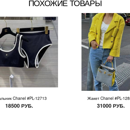
ПОХОЖИЕ ТОВАРЫ
альник Chanel #PL-12713
Жакет Chanel #PL-12
18500 РУБ.
31000 РУБ.