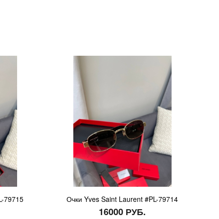
L-79715
Очки Yves Saint Laurent #PL-79714
16000 РУБ.