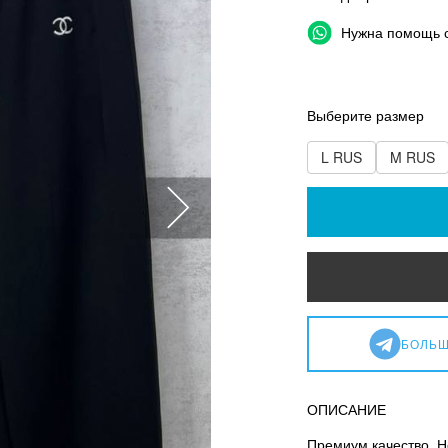
Нужна помощь 
Выберите размер
L RUS
M RUS
БОЛЬШ
ОПИСАНИЕ
Премиум качество. Н