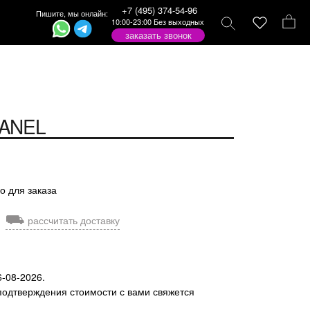
+7 (495) 374-54-96
Пишите, мы онлайн:
10:00-23:00 Без выходных
заказать звонок
ANEL
о для заказа
⛟
рассчитать доставку
6-08-2026.
подтверждения стоимости с вами свяжется