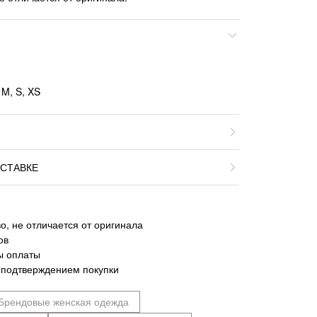
 M, S, XS
СТАВКЕ
о, не отличается от оригинала
ов
ы оплаты
 подтверждением покупки
Брендовые женская одежда