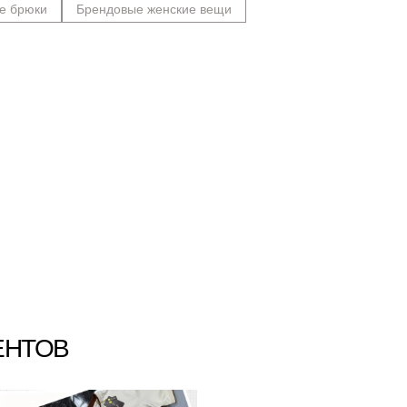
е брюки
Брендовые женские вещи
ЕНТОВ