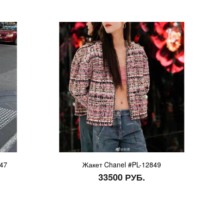
847
Жакет Chanel #PL-12849
33500 РУБ.