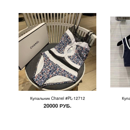
Купальник Chanel #PL-12712
Куп
20000 РУБ.