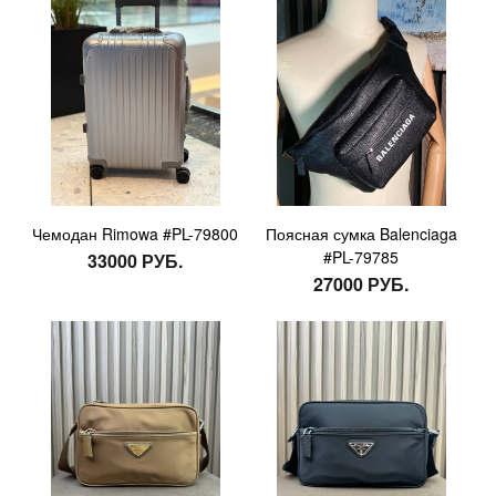
Чемодан Rimowa #PL-79800
Поясная сумка Balenciaga
#PL-79785
33000 РУБ.
27000 РУБ.