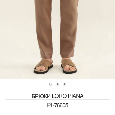
БРЮКИ
LORO PIANA
PL-76605