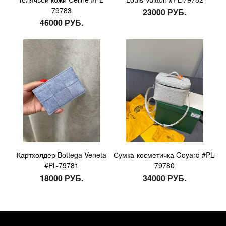
79783
23000 РУБ.
46000 РУБ.
Картхолдер Bottega Veneta
Сумка-косметичка Goyard #PL-
#PL-79781
79780
18000 РУБ.
34000 РУБ.