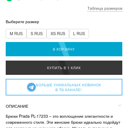
Таблица размеров
Выберите размер
M RUS
S RUS
XS RUS
L RUS
В КОРЗИНУ
КУПИТЬ В 1 КЛИК
БОЛЬШЕ УНИКАЛЬНЫХ НОВИНОК
В TG КАНАЛЕ!
ОПИСАНИЕ
Брюки Prada PL-17233 – это воплощение элегантности и
современного стиля. Эти женские брюки идеально подойдут