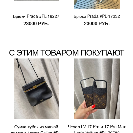
Брюки Prada #PL-16227
Брюки Prada #PL-17232
23000 РУБ.
23000 РУБ.
С ЭТИМ ТОВАРОМ ПОКУПАЮТ
Сумка-кубик из мягкой
Чехол LV 17 Pro и 17 Pro Max
телячьей кожи Celine #PL-
Louis Vuitton #PL-79782