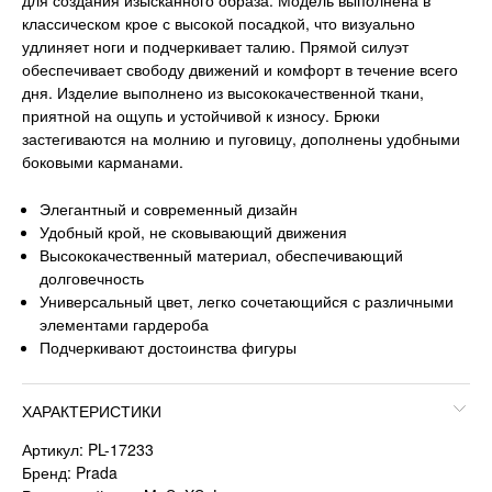
для создания изысканного образа. Модель выполнена в
классическом крое с высокой посадкой, что визуально
удлиняет ноги и подчеркивает талию. Прямой силуэт
обеспечивает свободу движений и комфорт в течение всего
дня. Изделие выполнено из высококачественной ткани,
приятной на ощупь и устойчивой к износу. Брюки
застегиваются на молнию и пуговицу, дополнены удобными
боковыми карманами.
Элегантный и современный дизайн
Удобный крой, не сковывающий движения
Высококачественный материал, обеспечивающий
долговечность
Универсальный цвет, легко сочетающийся с различными
элементами гардероба
Подчеркивают достоинства фигуры
ХАРАКТЕРИСТИКИ
Артикул: PL-17233
Бренд: Prada