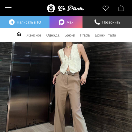
Написать в TG
Max
Позвонить
Женское
Одежда
Брюки
Prada
Брюки Prada