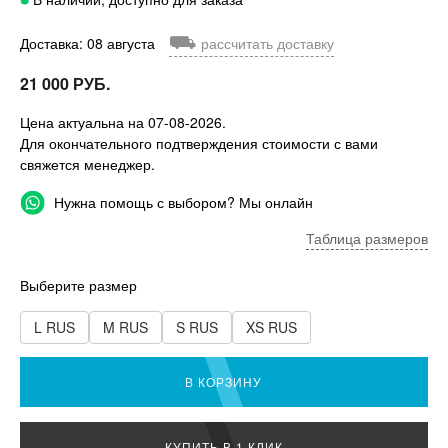
⛟
Доставка: 08 августа
рассчитать доставку
21 000 РУБ.
Цена актуальна на 07-08-2026.
Для окончательного подтверждения стоимости с вами
свяжется менеджер.
Нужна помощь с выбором? Мы онлайн
Таблица размеров
Выберите размер
L RUS
M RUS
S RUS
XS RUS
В КОРЗИНУ
КУПИТЬ В 1 КЛИК