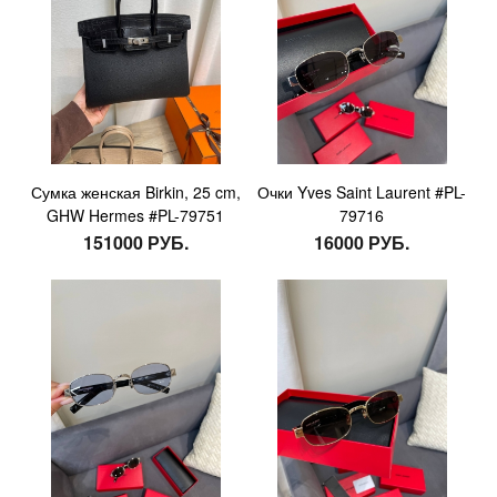
Сумка женская Birkin, 25 cm,
Очки Yves Saint Laurent #PL-
GHW Hermes #PL-79751
79716
151000 РУБ.
16000 РУБ.