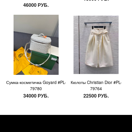
46000 РУБ.
Сумка-косметичка Goyard #PL-
Кюлоты Christian Dior #PL-
79780
79764
34000 РУБ.
22500 РУБ.