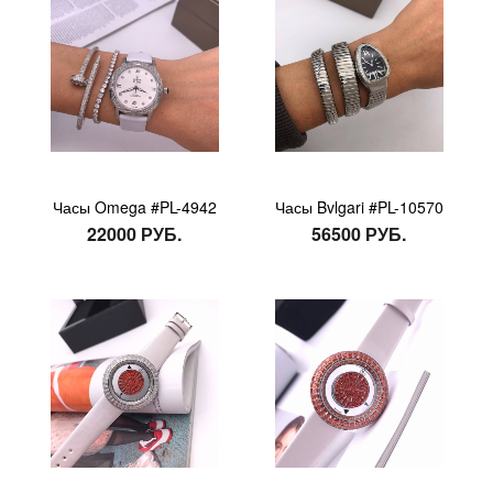
Часы Omega #PL-4942
Часы Bvlgari #PL-10570
22000 РУБ.
56500 РУБ.