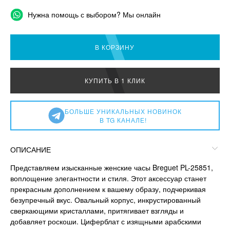
Нужна помощь с выбором? Мы онлайн
В КОРЗИНУ
КУПИТЬ В 1 КЛИК
БОЛЬШЕ УНИКАЛЬНЫХ НОВИНОК
В TG КАНАЛЕ!
ОПИСАНИЕ
Представляем изысканные женские часы Breguet PL-25851,
воплощение элегантности и стиля. Этот аксессуар станет
прекрасным дополнением к вашему образу, подчеркивая
безупречный вкус. Овальный корпус, инкрустированный
сверкающими кристаллами, притягивает взгляды и
добавляет роскоши. Циферблат с изящными арабскими