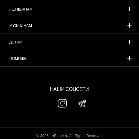
ЖЕНЩИНАМ
МУЖЧИНАМ
ДЕТЯМ
ПОМОЩЬ
НАШИ СОЦСЕТИ
© 2026 LePirate.ru All Rights Reserved