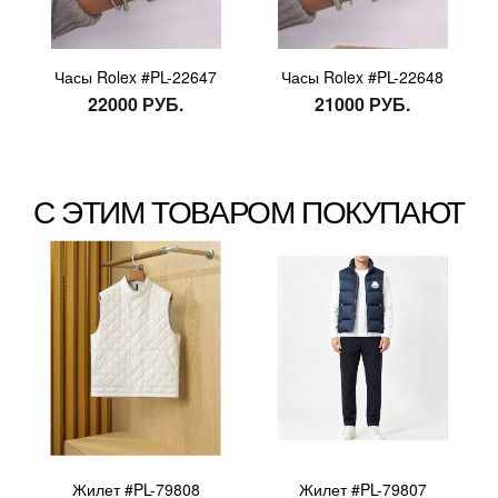
Часы Rolex #PL-22647
Часы Rolex #PL-22648
22000 РУБ.
21000 РУБ.
С ЭТИМ ТОВАРОМ ПОКУПАЮТ
Жилет #PL-79808
Жилет #PL-79807