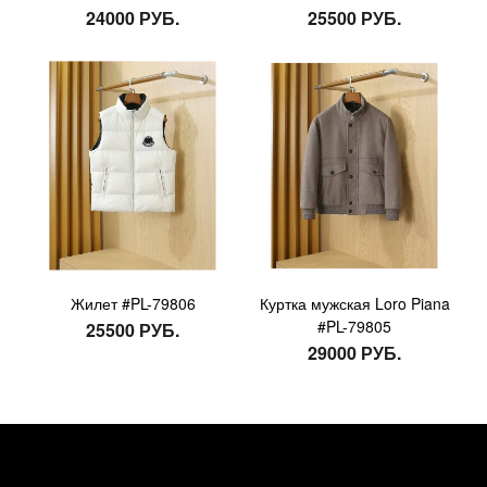
24000 РУБ.
25500 РУБ.
Жилет #PL-79806
Куртка мужская Loro Piana
#PL-79805
25500 РУБ.
29000 РУБ.