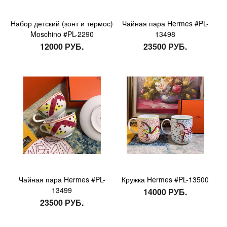
Набор детский (зонт и термос)
Чайная пара Hermes #PL-
Moschino #PL-2290
13498
12000 РУБ.
23500 РУБ.
Чайная пара Hermes #PL-
Кружка Hermes #PL-13500
13499
14000 РУБ.
23500 РУБ.