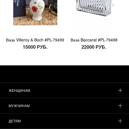
Ваза Villeroy & Boch #PL-79499
Ваза Baccarat #PL-79498
15000 РУБ.
22000 РУБ.
ЖЕНЩИНАМ
МУЖЧИНАМ
ДЕТЯМ