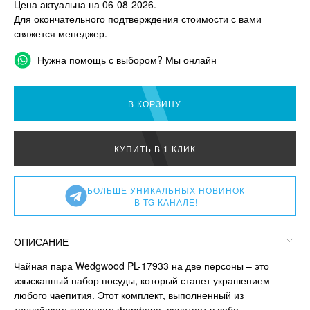
Цена актуальна на 06-08-2026.
Для окончательного подтверждения стоимости с вами
свяжется менеджер.
Нужна помощь с выбором? Мы онлайн
В КОРЗИНУ
КУПИТЬ В 1 КЛИК
БОЛЬШЕ УНИКАЛЬНЫХ НОВИНОК
В TG КАНАЛЕ!
ОПИСАНИЕ
Чайная пара Wedgwood PL-17933 на две персоны – это
изысканный набор посуды, который станет украшением
любого чаепития. Этот комплект, выполненный из
тончайшего костяного фарфора, сочетает в себе