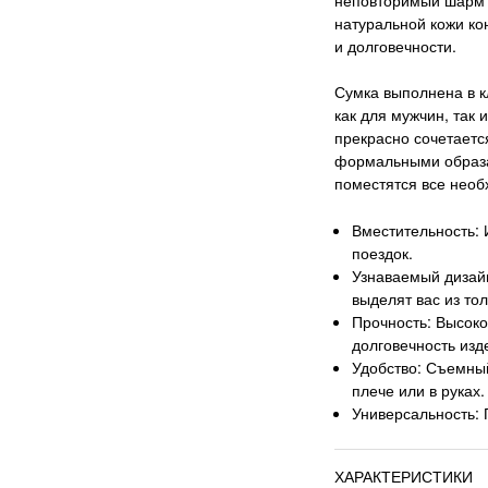
натуральной кожи ко
и долговечности.
Сумка выполнена в к
как для мужчин, так
прекрасно сочетаетс
формальными образа
поместятся все необ
Вместительность: 
поездок.
Узнаваемый дизай
выделят вас из то
Прочность: Высок
долговечность изд
Удобство: Съемный
плече или в руках.
Универсальность: 
ХАРАКТЕРИСТИКИ