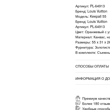
Артикул: PL-64913
Бренд: Louis Vuitton
Модель: Keepall 55
Бренд: Louis Vuitton
Артикул: PL-64913
Цвет: Оранжевый с 
Материал: Канвас, н
Размеры: 55 x 31 x 2
Фурнитура: Золотис
В комплекте: Съемны
СПОСОБЫ ОПЛАТЫ
ИНФОРМАЦИЯ О ДО
Премиум качеств
Более 180 отзыв
Удобные способ