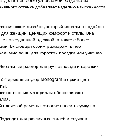
ньячного оттенка добавляет изделию изысканности
лассическом дизайне, который идеально подойдет
 и для женщин, ценящих комфорт и стиль. Она
я с повседневной одеждой, а также с более
ми. Благодаря своим размерам, в нее
ходимые вещи для короткой поездки или уикенда.
Идеальный размер для ручной клади и коротких
н: Фирменный узор Monogram и яркий цвет
лпы.
окачественные материалы обеспечивают
елия.
 плечевой ремень позволяет носить сумку на
Подходит для различных стилей и случаев.