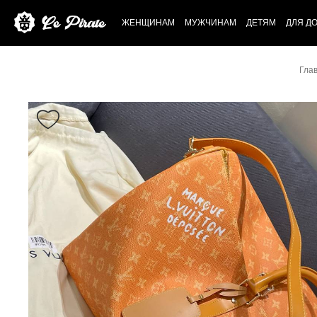
ЖЕНЩИНАМ
МУЖЧИНАМ
ДЕТЯМ
ДЛЯ Д
Гла