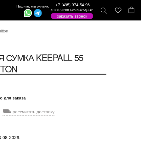
+7 (495) 374-54-96
Пишите, мы онлайн:
10:00-23:00 Без выходных
заказать звонок
itton
 СУМКА KEEPALL 55
TTON
о для заказа
⛟
рассчитать доставку
8-08-2026.