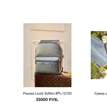
Рюкзак Louis Vuitton #PL-12725
Сумка-с
35000 РУБ.