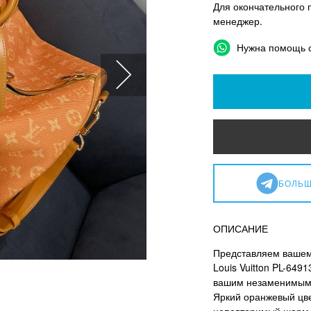
Для окончательного 
менеджер.
Нужна помощь 
БОЛЬШ
ОПИСАНИЕ
Представляем вашем
Louis Vuitton PL-649
вашим незаменимым с
Яркий оранжевый цв
неповторимый шарм и