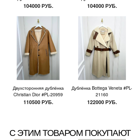
104000 РУБ.
104000 РУБ.
Двухсторонняя дублёнка
Дублёнка Bottega Veneta #PL-
Christian Dior #PL-20959
21160
110500 РУБ.
122000 РУБ.
С ЭТИМ ТОВАРОМ ПОКУПАЮТ