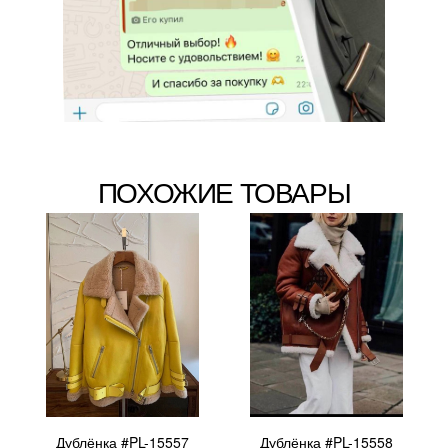
ПОХОЖИЕ ТОВАРЫ
Дублёнка #PL-15557
Дублёнка #PL-15558