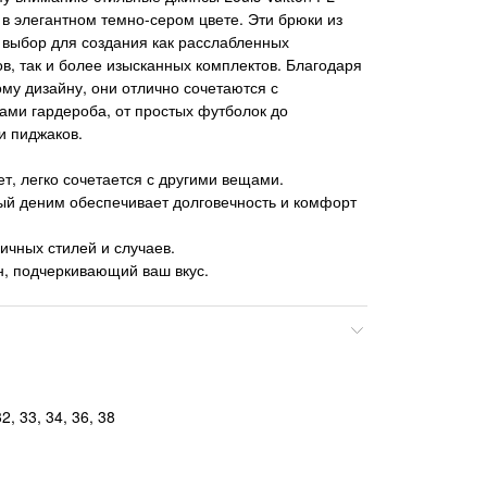
в элегантном темно-сером цвете. Эти брюки из
выбор для создания как расслабленных
в, так и более изысканных комплектов. Благодаря
му дизайну, они отлично сочетаются с
ми гардероба, от простых футболок до
и пиджаков.
т, легко сочетается с другими вещами.
ый деним обеспечивает долговечность и комфорт
ичных стилей и случаев.
н, подчеркивающий ваш вкус.
, 33, 34, 36, 38