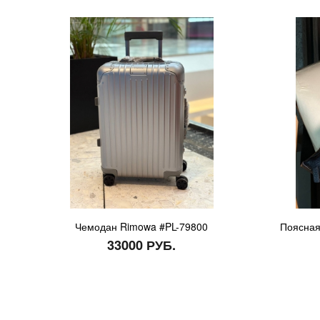
Чемодан Rimowa #PL-79800
Поясная
33000 РУБ.