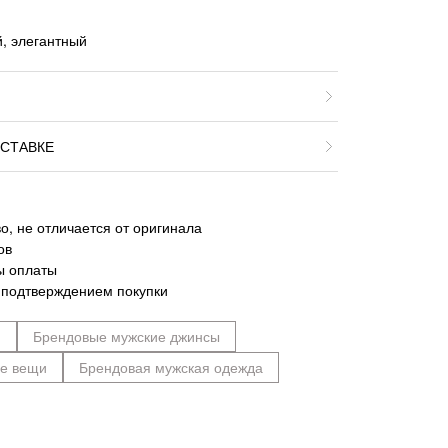
, элегантный
СТАВКЕ
о, не отличается от оригинала
ов
ы оплаты
 подтверждением покупки
n
Брендовые мужские джинсы
ие вещи
Брендовая мужская одежда