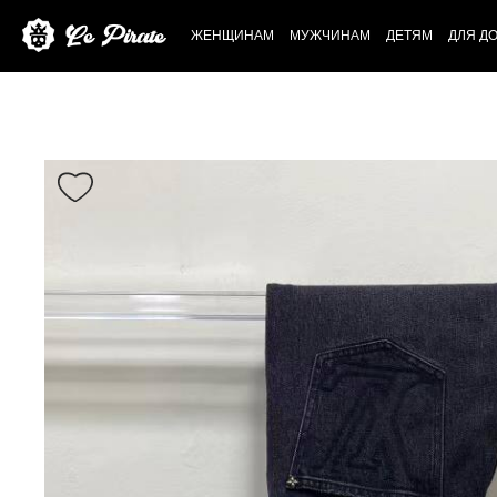
ЖЕНЩИНАМ
МУЖЧИНАМ
ДЕТЯМ
ДЛЯ Д