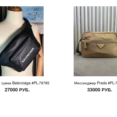
 сумка Balenciaga #PL-79785
Мессенджер Prada #PL-
27000 РУБ.
33000 РУБ.