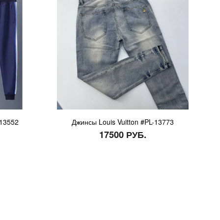
-13552
Джинсы Louis Vuitton #PL-13773
17500 РУБ.