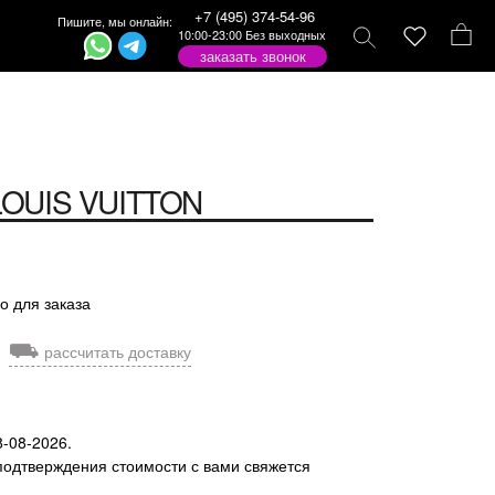
+7 (495) 374-54-96
Пишите, мы онлайн:
10:00-23:00 Без выходных
заказать звонок
LOUIS VUITTON
о для заказа
⛟
рассчитать доставку
8-08-2026.
подтверждения стоимости с вами свяжется