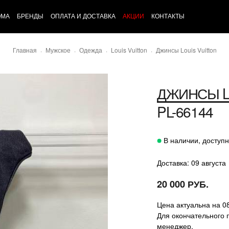
ОМА
БРЕНДЫ
ОПЛАТА И ДОСТАВКА
АКЦИИ
КОНТАКТЫ
Главная
Мужское
Одежда
Louis Vuitton
Джинсы Louis Vuitton
ДЖИНСЫ
PL-66144
В наличии, доступн
Доставка: 09 августа
20 000 РУБ.
Цена актуальна на 0
Для окончательного 
менеджер.