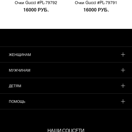
Очки Gucci #PL-79792
Очки Gucci #PL-79791
16000 РУБ.
16000 РУБ.
ЖЕНЩИНАМ
МУЖЧИНАМ
ДЕТЯМ
ПОМОЩЬ
НАШИ СОЦСЕТИ