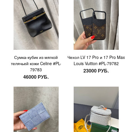
Сумка-кубик из мягкой
Чехол LV 17 Pro и 17 Pro Max
телячьей кожи Celine #PL-
Louis Vuitton #PL-79782
79783
23000 РУБ.
46000 РУБ.