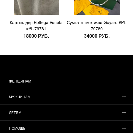
Картхолдер Bottega Veneta
Сумка-косметичка Goyard #PL-
#PL-79781
79780
18000 РУБ.
34000 РУБ.
ЖЕНЩИНАМ
МУЖЧИНАМ
ДЕТЯМ
ПОМОЩЬ