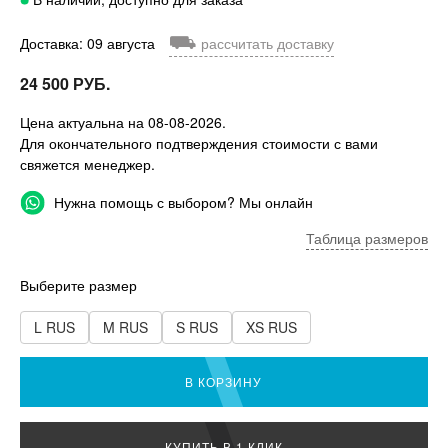
⛟
Доставка: 09 августа
рассчитать доставку
24 500 РУБ.
Цена актуальна на 08-08-2026.
Для окончательного подтверждения стоимости с вами
свяжется менеджер.
Нужна помощь с выбором? Мы онлайн
Таблица размеров
Выберите размер
L RUS
M RUS
S RUS
XS RUS
В КОРЗИНУ
КУПИТЬ В 1 КЛИК