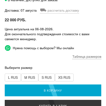
⛟
Доставка: 07 августа
рассчитать доставку
22 000 РУБ.
Цена актуальна на 06-08-2026.
Для окончательного подтверждения стоимости с вами
свяжется менеджер.
Нужна помощь с выбором? Мы онлайн
Таблица размеров
Выберите размер
L RUS
M RUS
S RUS
XS RUS
В КОРЗИНУ
КУПИТЬ В 1 КЛИК