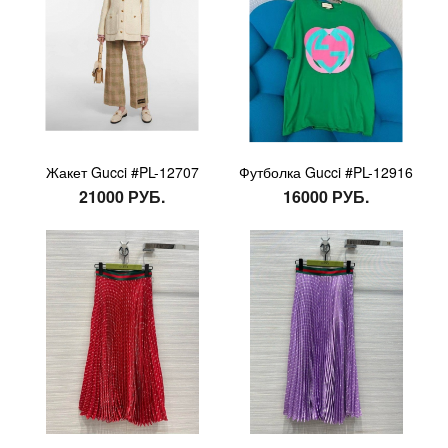
Жакет Gucci #PL-12707
Футболка Gucci #PL-12916
21000 РУБ.
16000 РУБ.