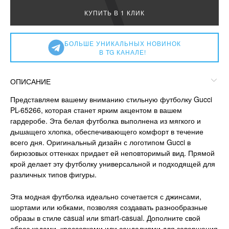
КУПИТЬ В 1 КЛИК
БОЛЬШЕ УНИКАЛЬНЫХ НОВИНОК
В TG КАНАЛЕ!
ОПИСАНИЕ
Представляем вашему вниманию стильную футболку Gucci
PL-65266, которая станет ярким акцентом в вашем
гардеробе. Эта белая футболка выполнена из мягкого и
дышащего хлопка, обеспечивающего комфорт в течение
всего дня. Оригинальный дизайн с логотипом Gucci в
бирюзовых оттенках придает ей неповторимый вид. Прямой
крой делает эту футболку универсальной и подходящей для
различных типов фигуры.
Эта модная футболка идеально сочетается с джинсами,
шортами или юбками, позволяя создавать разнообразные
образы в стиле casual или smart-casual. Дополните свой
образ кедами, кроссовками или сандалиями для завершения