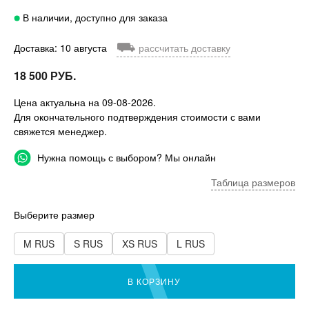
В наличии, доступно для заказа
⛟
Доставка: 10 августа
рассчитать доставку
18 500 РУБ.
Цена актуальна на 09-08-2026.
Для окончательного подтверждения стоимости с вами
свяжется менеджер.
Нужна помощь с выбором? Мы онлайн
Таблица размеров
Выберите размер
M RUS
S RUS
XS RUS
L RUS
В КОРЗИНУ