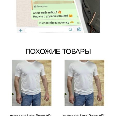
ПОХОЖИЕ ТОВАРЫ
Футболка Loro Piana #PL-
Футболка Loro Piana #PL-