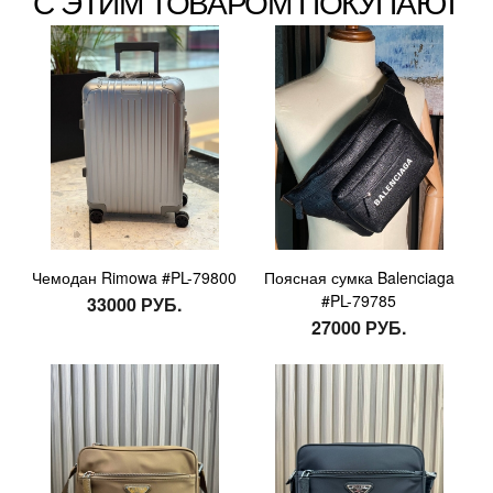
С ЭТИМ ТОВАРОМ ПОКУПАЮТ
Чемодан Rimowa #PL-79800
Поясная сумка Balenciaga
#PL-79785
33000 РУБ.
27000 РУБ.