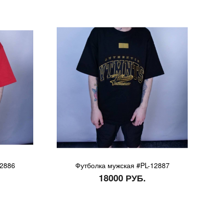
12886
Футболка мужская #PL-12887
18000 РУБ.