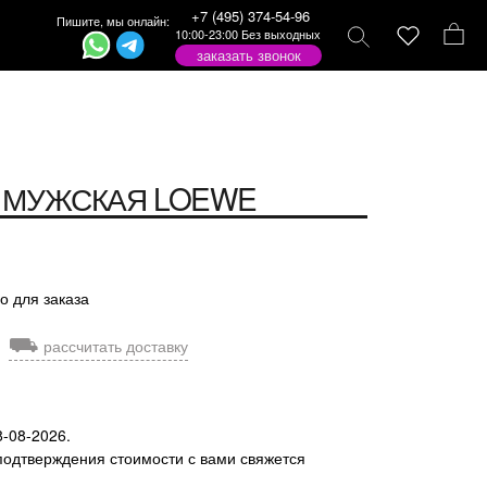
+7 (495) 374-54-96
Пишите, мы онлайн:
10:00-23:00 Без выходных
заказать звонок
 МУЖСКАЯ
LOEWE
о для заказа
⛟
рассчитать доставку
8-08-2026.
подтверждения стоимости с вами свяжется