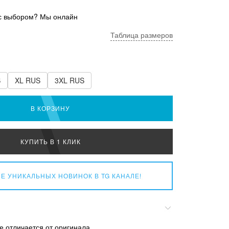
с выбором? Мы онлайн
Таблица размеров
S
XL RUS
3XL RUS
В КОРЗИНУ
КУПИТЬ В 1 КЛИК
Е УНИКАЛЬНЫХ НОВИНОК
В TG КАНАЛЕ!
е отличается от оригинала.