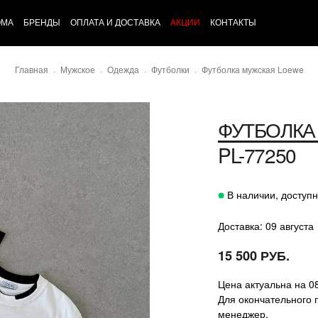
ОМА
БРЕНДЫ
ОПЛАТА И ДОСТАВКА
АКЦИИ
КОНТАКТЫ
Главная
Мужское
Одежда
Футболки
Футболка мужская Loewe
ФУТБОЛКА
PL-77250
В наличии, доступн
Доставка: 09 августа
15 500 РУБ.
Цена актуальна на 0
Для окончательного 
менеджер.