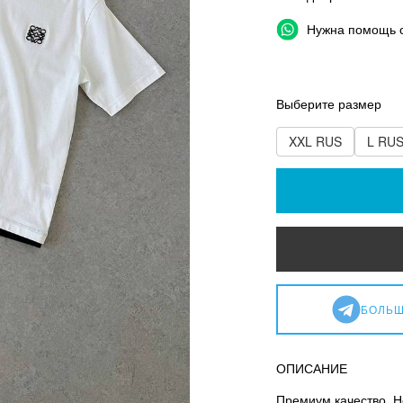
Нужна помощь 
Выберите размер
XXL RUS
L RU
БОЛЬШ
ОПИСАНИЕ
Премиум качество. Н