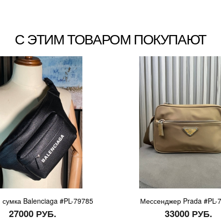
С ЭТИМ ТОВАРОМ ПОКУПАЮТ
 сумка Balenciaga #PL-79785
Мессенджер Prada #PL-
27000 РУБ.
33000 РУБ.