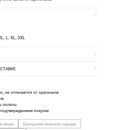
L, L, XL, 3XL
СТАВКЕ
о, не отличается от оригинала
ов
ы оплаты
 подтверждением покупки
ие вещи
Брендовая мужская одежда