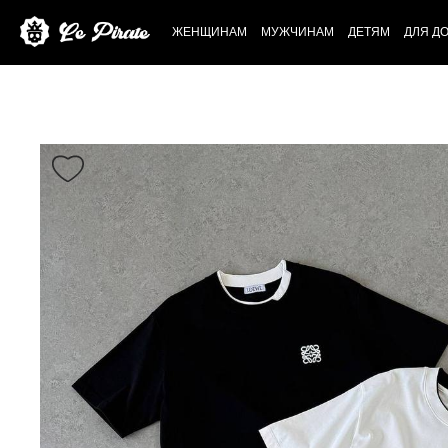
ЖЕНЩИНАМ
МУЖЧИНАМ
ДЕТЯМ
ДЛЯ Д