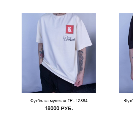
Футболка мужская #PL-12884
Футб
18000 РУБ.