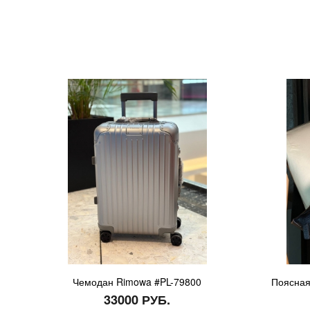
Чемодан Rimowa #PL-79800
Поясная
33000 РУБ.