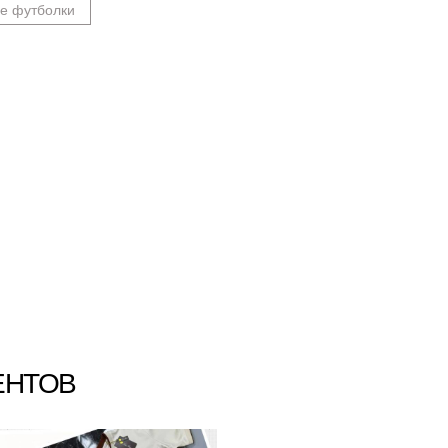
е футболки
ЕНТОВ