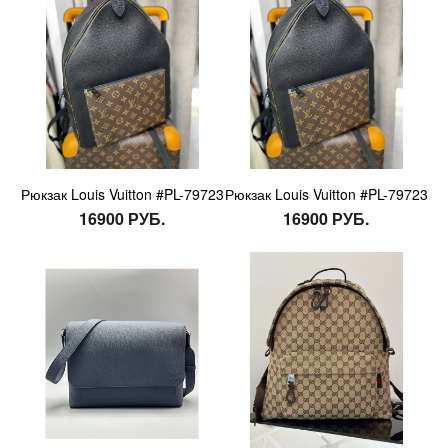
Рюкзак Louis Vuitton #PL-79723
Рюкзак Louis Vuitton #PL-79723
16900 РУБ.
16900 РУБ.