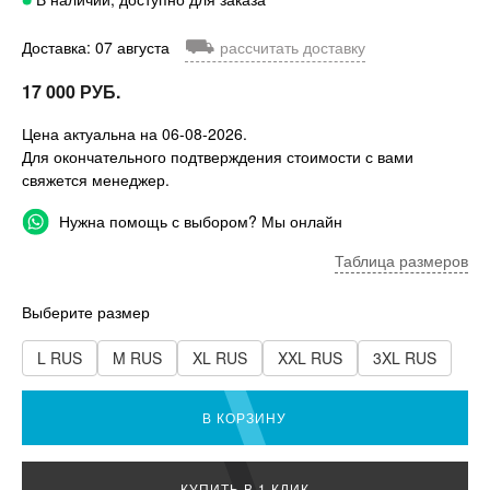
⛟
Доставка: 07 августа
рассчитать доставку
17 000 РУБ.
Цена актуальна на 06-08-2026.
Для окончательного подтверждения стоимости с вами
свяжется менеджер.
Нужна помощь с выбором? Мы онлайн
Таблица размеров
Выберите размер
L RUS
M RUS
XL RUS
XXL RUS
3XL RUS
В КОРЗИНУ
КУПИТЬ В 1 КЛИК