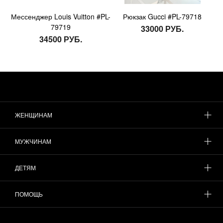
Мессенджер Louis Vuitton #PL-
Рюкзак Gucci #PL-79718
79719
33000 РУБ.
34500 РУБ.
ЖЕНЩИНАМ
МУЖЧИНАМ
ДЕТЯМ
ПОМОЩЬ