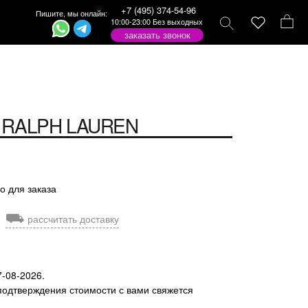
+7 (495) 374-54-96
Пишите, мы онлайн:
10:00-23:00 Без выходных
заказать звонок
RALPH LAUREN
о для заказа
⛟
рассчитать доставку
7-08-2026.
подтверждения стоимости с вами свяжется