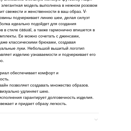
а элегантная модель выполнена в нежном розовом
ит свежести и женственности в ваш образ. V-
овины подчеркивает линию шеи, делая силуэт
болка идеально подойдет для создания
 в стиле casual, а также гармонично впишется в
мплекты. Ее можно сочетать с джинсами,
аже классическими брюками, создавая
уальные луки. Небольшой вышитый логотип
авляет изделию узнаваемости и подчеркивает его
о.
риал обеспечивает комфорт и
ость.
айн позволяет создавать множество образов.
 визуально удлиняет шею.
исполнения гарантирует долговечность изделия.
вежает и придает образу легкость.