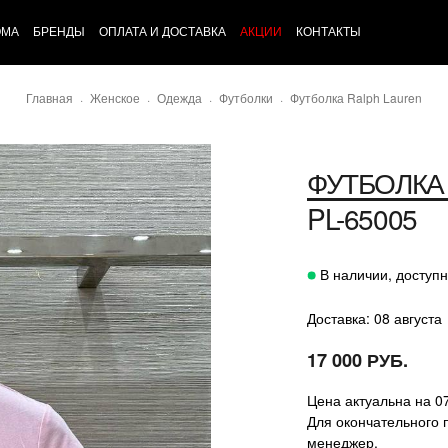
ОМА
БРЕНДЫ
ОПЛАТА И ДОСТАВКА
АКЦИИ
КОНТАКТЫ
Главная
Женское
Одежда
Футболки
Футболка Ralph Lauren
ФУТБОЛКА
PL-65005
В наличии, доступн
Доставка: 08 августа
17 000 РУБ.
Цена актуальна на 0
Для окончательного 
менеджер.