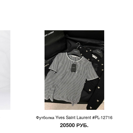
9
Футболка Yves Saint Laurent #PL-12716
20500 РУБ.