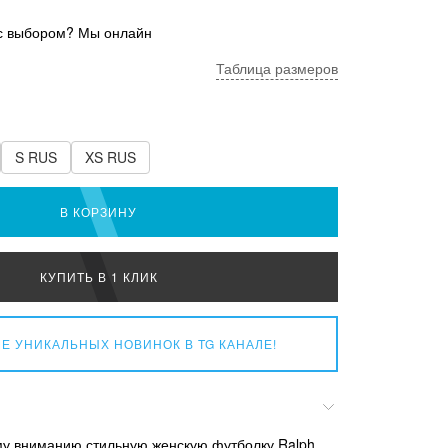
с выбором? Мы онлайн
Таблица размеров
S RUS
XS RUS
В КОРЗИНУ
КУПИТЬ В 1 КЛИК
Е УНИКАЛЬНЫХ НОВИНОК
В TG КАНАЛЕ!
у вниманию стильную женскую футболку Ralph