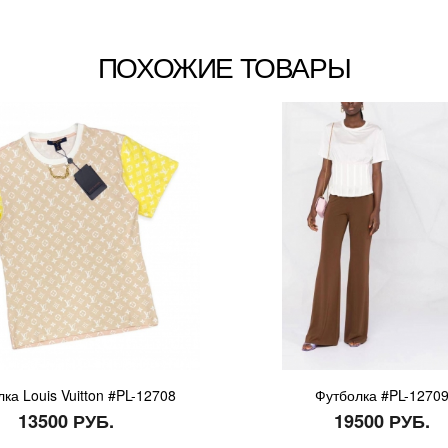
ПОХОЖИЕ ТОВАРЫ
ка Louis Vuitton #PL-12708
Футболка #PL-1270
13500 РУБ.
19500 РУБ.