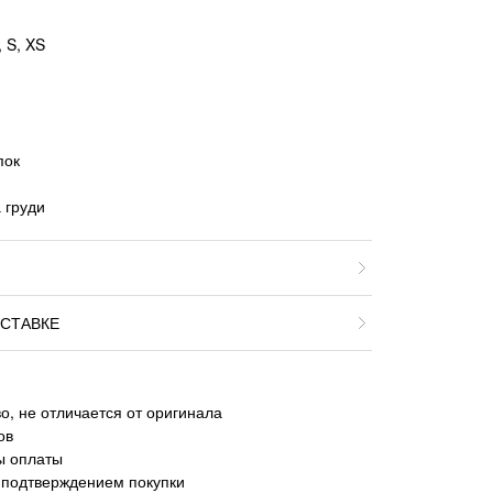
 S, XS
пок
 груди
СТАВКЕ
о, не отличается от оригинала
ов
ы оплаты
 подтверждением покупки