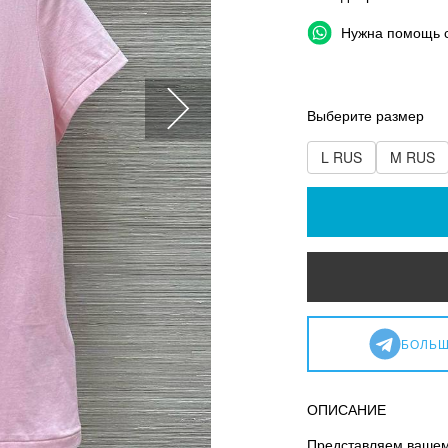
Нужна помощь 
Выберите размер
L RUS
M RUS
БОЛЬШ
ОПИСАНИЕ
Представляем вашем