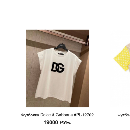
Футболка Dolce & Gabbana #PL-12702
Футбол
19000 РУБ.