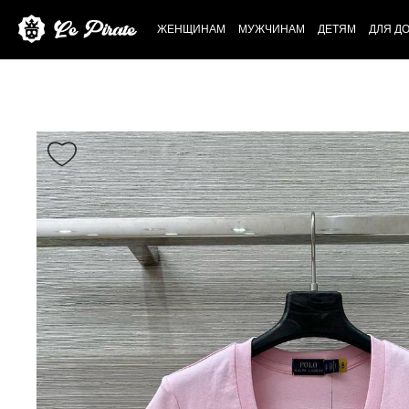
ЖЕНЩИНАМ
МУЖЧИНАМ
ДЕТЯМ
ДЛЯ Д