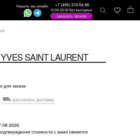
+7 (495) 374-54-96
Пишите, мы онлайн:
10:00-23:00 Без выходных
заказать звонок
ent
YVES SAINT LAURENT
о для заказа
⛟
рассчитать доставку
7-08-2026.
подтверждения стоимости с вами свяжется