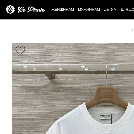
ЖЕНЩИНАМ
МУЖЧИНАМ
ДЕТЯМ
ДЛЯ Д
Г