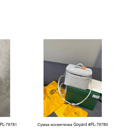
#PL-79781
Сумка-косметичка Goyard #PL-79780