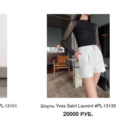
PL-13101
Шорты Yves Saint Laurent #PL-13135
20000 РУБ.