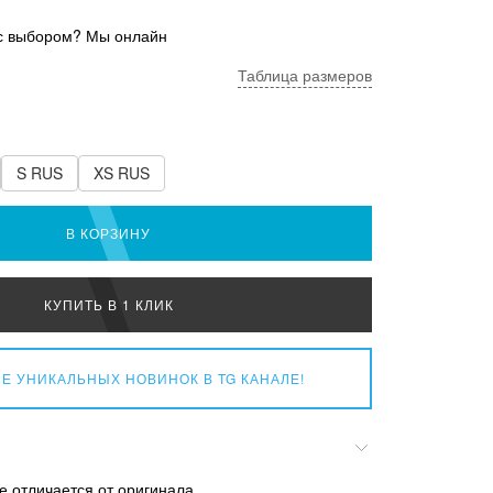
с выбором? Мы онлайн
Таблица размеров
S RUS
XS RUS
В КОРЗИНУ
КУПИТЬ В 1 КЛИК
Е УНИКАЛЬНЫХ НОВИНОК
В TG КАНАЛЕ!
е отличается от оригинала.