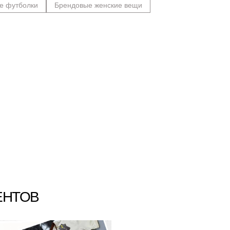
е футболки
Брендовые женские вещи
ЕНТОВ