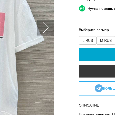
Нужна помощь 
Выберите размер
L RUS
M RUS
БОЛЬШ
ОПИСАНИЕ
Премиум качество. Н