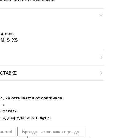
Laurent
 M, S, XS
СТАВКЕ
о, не отличается от оригинала
ов
ы оплаты
 подтверждением покупки
aurent
Брендовые женская одежда