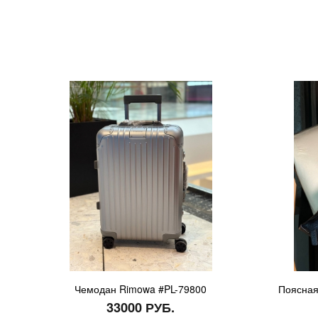
Чемодан Rimowa #PL-79800
Поясная
33000 РУБ.