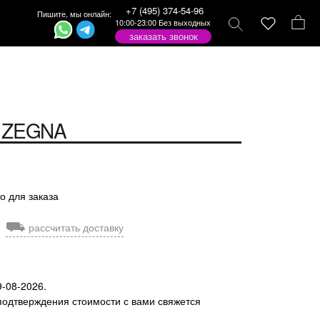
+7 (495) 374-54-96
Пишите, мы онлайн:
10:00-23:00 Без выходных
заказать звонок
ZEGNA
о для заказа
⛟
рассчитать доставку
9-08-2026.
подтверждения стоимости с вами свяжется