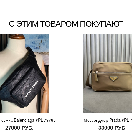
С ЭТИМ ТОВАРОМ ПОКУПАЮТ
 сумка Balenciaga #PL-79785
Мессенджер Prada #PL-
27000 РУБ.
33000 РУБ.