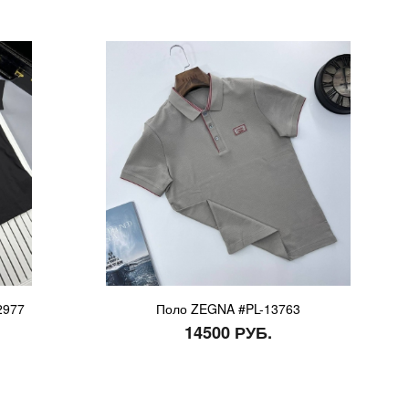
2977
Поло ZEGNA #PL-13763
14500 РУБ.