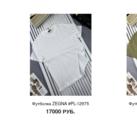
Футболка ZEGNA #PL-12975
Фут
17000 РУБ.