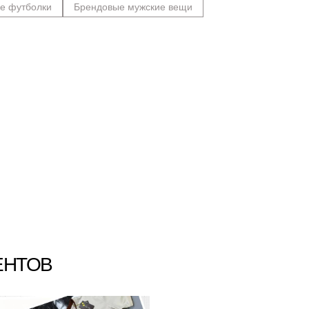
е футболки
Брендовые мужские вещи
ЕНТОВ