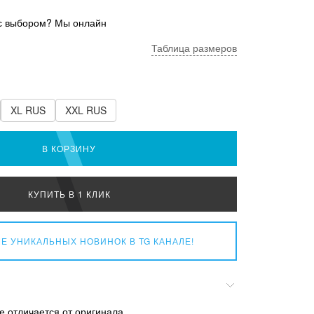
с выбором? Мы онлайн
Таблица размеров
XL RUS
XXL RUS
В КОРЗИНУ
КУПИТЬ В 1 КЛИК
Е УНИКАЛЬНЫХ НОВИНОК
В TG КАНАЛЕ!
е отличается от оригинала.