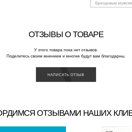
Брендовые мужски
ОТЗЫВЫ О ТОВАРЕ
У этого товара пока нет отзывов.
Поделитесь своим мнением и многие будут вам благодарны.
НАПИСАТЬ ОТЗЫВ
ОРДИМСЯ ОТЗЫВАМИ НАШИХ КЛИ