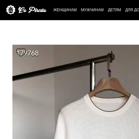
ЖЕНЩИНАМ
МУЖЧИНАМ
ДЕТЯМ
ДЛЯ Д