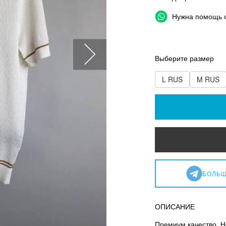
Нужна помощь 
Выберите размер
L RUS
M RUS
БОЛЬШ
ОПИСАНИЕ
Премиум качество. Н