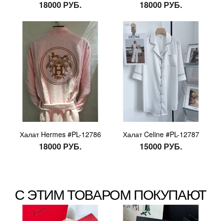
18000 РУБ.
18000 РУБ.
Халат Hermes #PL-12786
Халат Celine #PL-12787
18000 РУБ.
15000 РУБ.
С ЭТИМ ТОВАРОМ ПОКУПАЮТ