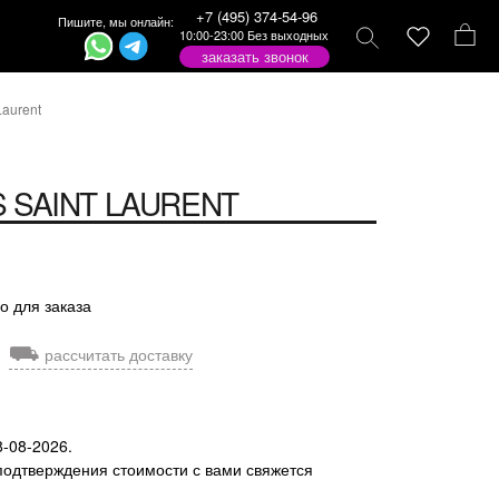
+7 (495) 374-54-96
Пишите, мы онлайн:
10:00-23:00 Без выходных
заказать звонок
Laurent
 SAINT LAURENT
о для заказа
⛟
рассчитать доставку
8-08-2026.
подтверждения стоимости с вами свяжется