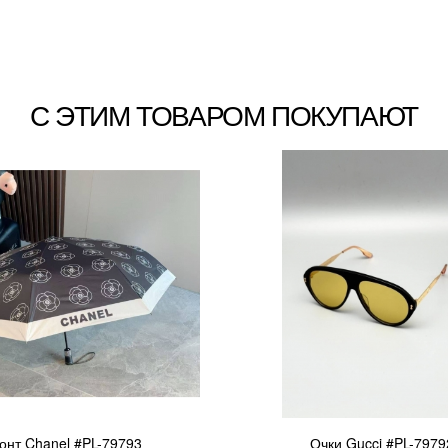
С ЭТИМ ТОВАРОМ ПОКУПАЮТ
онт Chanel #PL-79793
Очки Gucci #PL-7979