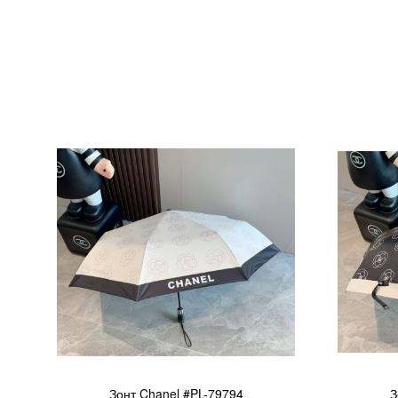
Зонт Chanel #PL-79794
З