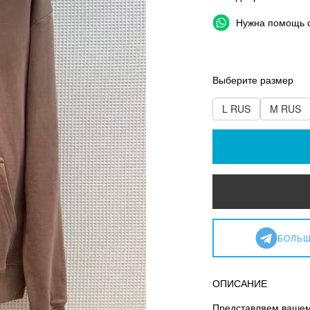
Нужна помощь 
Выберите размер
L RUS
M RUS
БОЛЬШ
ОПИСАНИЕ
Представляем вашем