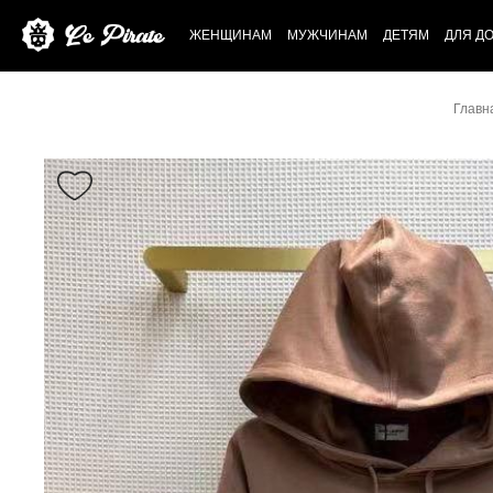
ЖЕНЩИНАМ
МУЖЧИНАМ
ДЕТЯМ
ДЛЯ Д
Главн