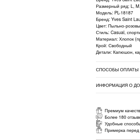
Размерный ряд: L, M,
Модель: PL-18187
Бренд: Yves Saint La
Цвет: Пыльно-розов
Стиль: Casual, спор
Материал: Хлопок (
Крой: Свободный
Детали: Капюшон, ка
СПОСОБЫ ОПЛАТЫ
ИНФОРМАЦИЯ О ДО
Премиум качеств
Более 180 отзыв
Удобные способ
Примерка перед