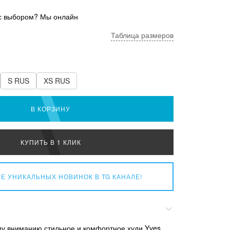
с выбором? Мы онлайн
Таблица размеров
S RUS
XS RUS
В КОРЗИНУ
КУПИТЬ В 1 КЛИК
Е УНИКАЛЬНЫХ НОВИНОК
В TG КАНАЛЕ!
у вниманию стильное и комфортное худи Yves