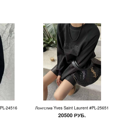
#PL-24516
Лонгслив Yves Saint Laurent #PL-25651
20500 РУБ.