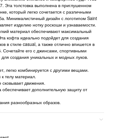
187. Эта толстовка выполнена в приглушенном
нке, который легко сочетается с различными
а. Минималистичный дизайн с логотипом Saint
бавляет изделию нотку роскоши и узнаваемости.
ягкий материал обеспечивают максимальный
Эта кофта идеально подойдет для создания
в в стиле casual, а также отлично впишется в
. Сочетайте его с джинсами, спортивными
для создания уникальных и модных луков.
т, легко комбинируется с другими вещами.
 к телу материал.
е сковывает движения.
 обеспечивает дополнительную защиту от
ания разнообразных образов.
urent