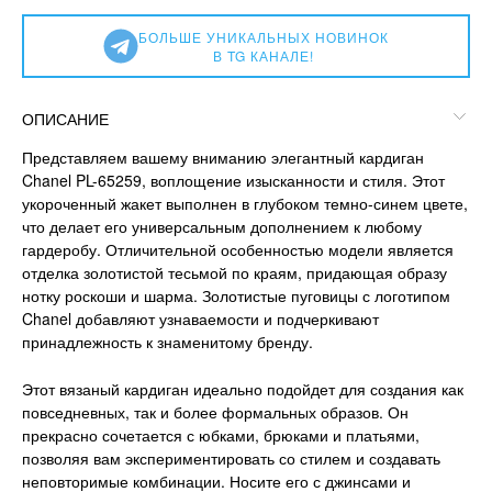
БОЛЬШЕ УНИКАЛЬНЫХ НОВИНОК
В TG КАНАЛЕ!
ОПИСАНИЕ
Представляем вашему вниманию элегантный кардиган
Chanel PL-65259, воплощение изысканности и стиля. Этот
укороченный жакет выполнен в глубоком темно-синем цвете,
что делает его универсальным дополнением к любому
гардеробу. Отличительной особенностью модели является
отделка золотистой тесьмой по краям, придающая образу
нотку роскоши и шарма. Золотистые пуговицы с логотипом
Chanel добавляют узнаваемости и подчеркивают
принадлежность к знаменитому бренду.
Этот вязаный кардиган идеально подойдет для создания как
повседневных, так и более формальных образов. Он
прекрасно сочетается с юбками, брюками и платьями,
позволяя вам экспериментировать со стилем и создавать
неповторимые комбинации. Носите его с джинсами и