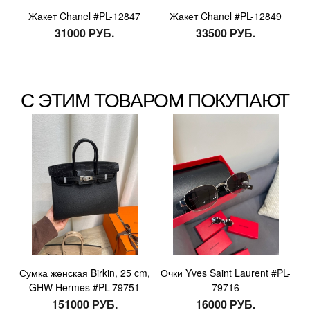
Жакет Chanel #PL-12847
Жакет Chanel #PL-12849
31000 РУБ.
33500 РУБ.
С ЭТИМ ТОВАРОМ ПОКУПАЮТ
Сумка женская Birkin, 25 cm,
Очки Yves Saint Laurent #PL-
GHW Hermes #PL-79751
79716
151000 РУБ.
16000 РУБ.