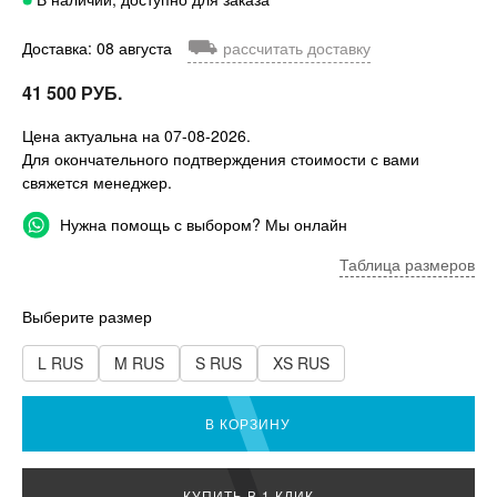
⛟
Доставка: 08 августа
рассчитать доставку
41 500 РУБ.
Цена актуальна на 07-08-2026.
Для окончательного подтверждения стоимости с вами
свяжется менеджер.
Нужна помощь с выбором? Мы онлайн
Таблица размеров
Выберите размер
L RUS
M RUS
S RUS
XS RUS
В КОРЗИНУ
КУПИТЬ В 1 КЛИК