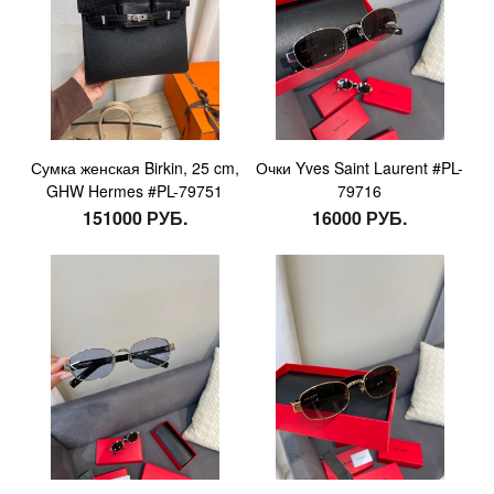
Сумка женская Birkin, 25 cm,
Очки Yves Saint Laurent #PL-
GHW Hermes #PL-79751
79716
151000 РУБ.
16000 РУБ.