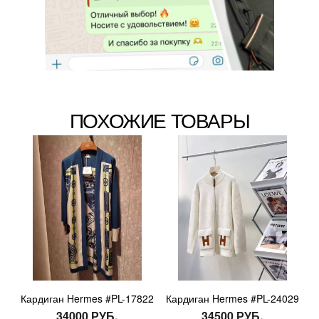
ПОХОЖИЕ ТОВАРЫ
Кардиган Hermes #PL-17822
Кардиган Hermes #PL-24029
34000 РУБ.
34500 РУБ.