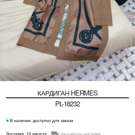
КАРДИГАН
HERMES
PL-18232
В наличии, доступно для заказа
⛟
Доставка: 10 августа
рассчитать доставку