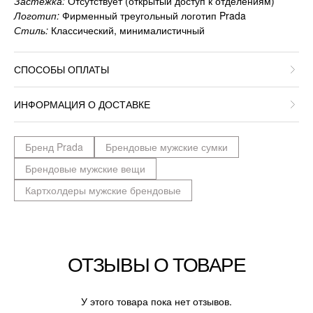
Застежка:
Отсутствует (открытый доступ к отделениям)
Логотип:
Фирменный треугольный логотип Prada
Стиль:
Классический, минималистичный
СПОСОБЫ ОПЛАТЫ
ИНФОРМАЦИЯ О ДОСТАВКЕ
Бренд Prada
Брендовые мужские сумки
Брендовые мужские вещи
Картхолдеры мужские брендовые
ОТЗЫВЫ О ТОВАРЕ
У этого товара пока нет отзывов.