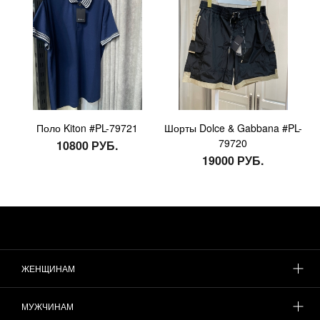
Поло Kiton #PL-79721
Шорты Dolce & Gabbana #PL-
79720
10800 РУБ.
19000 РУБ.
ЖЕНЩИНАМ
МУЖЧИНАМ