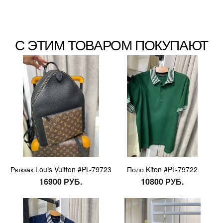
С ЭТИМ ТОВАРОМ ПОКУПАЮТ
Рюкзак Louis Vuitton #PL-79723
Поло Kiton #PL-79722
16900 РУБ.
10800 РУБ.