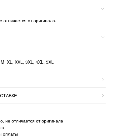
е отличается от оригинала.
M, XL, XXL, 3XL, 4XL, 5XL
СТАВКЕ
о, не отличается от оригинала
ов
ы оплаты