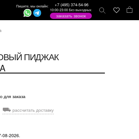
+7 (495) 374-54-96
Пишите, мы онлайн:
10:00-23:00 Без выходных
заказать звонок
a
ОВЫЙ ПИДЖАК
NA
о для заказа
⛟
рассчитать доставку
7-08-2026.