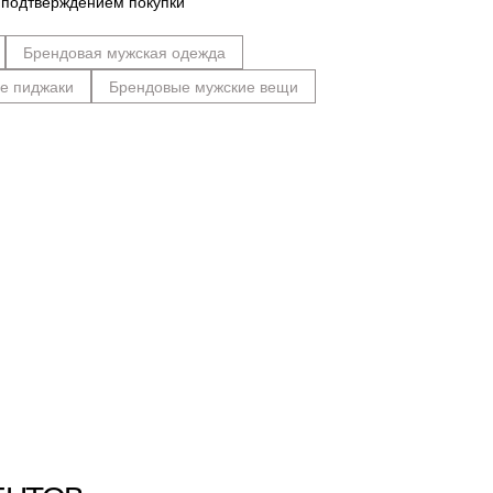
 подтверждением покупки
Брендовая мужская одежда
е пиджаки
Брендовые мужские вещи