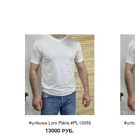
Футболка Loro Piana #PL-13055
Футбо
13000 РУБ.