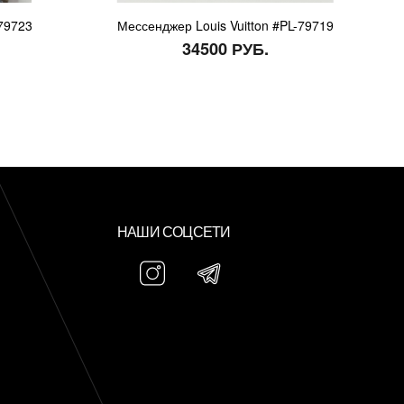
-79723
Мессенджер Louis Vuitton #PL-79719
34500 РУБ.
НАШИ СОЦСЕТИ