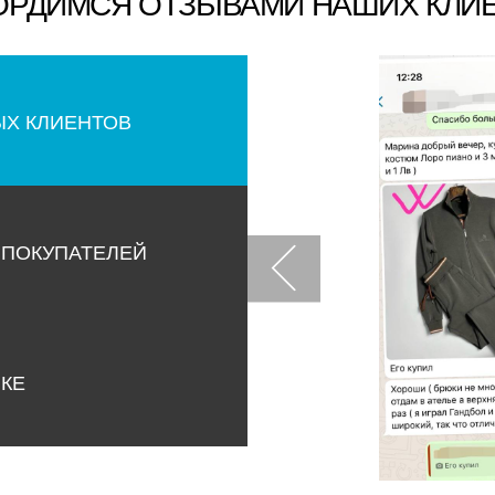
ОРДИМСЯ ОТЗЫВАМИ НАШИХ КЛИ
ЫХ КЛИЕНТОВ
 ПОКУПАТЕЛЕЙ
НКЕ