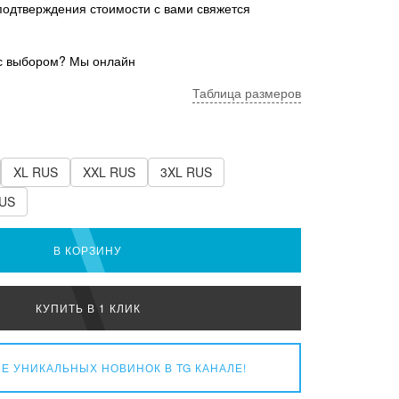
подтверждения стоимости с вами свяжется
с выбором? Мы онлайн
Таблица размеров
XL RUS
XXL RUS
3XL RUS
RUS
В КОРЗИНУ
КУПИТЬ В 1 КЛИК
Е УНИКАЛЬНЫХ НОВИНОК
В TG КАНАЛЕ!