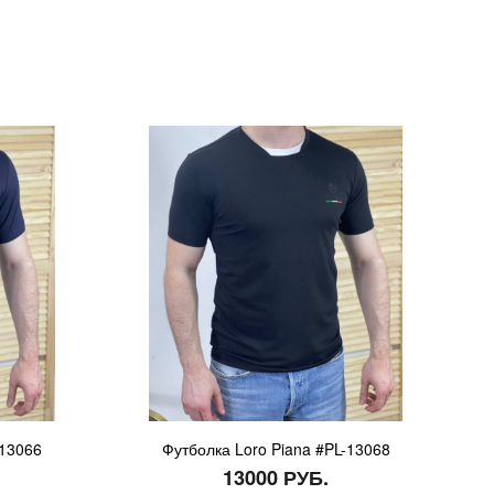
-13066
Футболка Loro Piana #PL-13068
13000 РУБ.