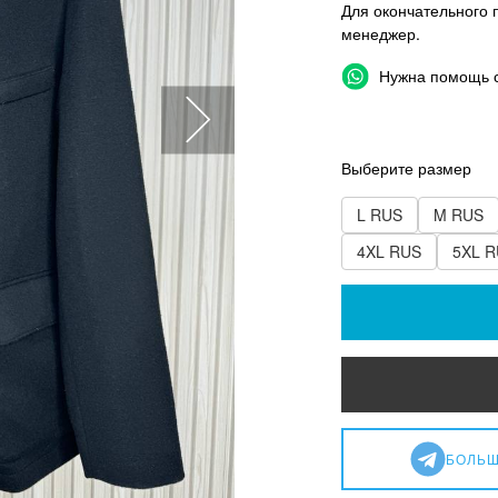
Для окончательного 
менеджер.
Нужна помощь 
Выберите размер
L RUS
M RUS
4XL RUS
5XL 
БОЛЬШ