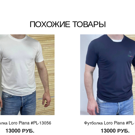
ПОХОЖИЕ ТОВАРЫ
лка Loro Piana #PL-13056
Футболка Loro Piana #PL
13000 РУБ.
13000 РУБ.