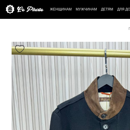
ЖЕНЩИНАМ
МУЖЧИНАМ
ДЕТЯМ
ДЛЯ Д