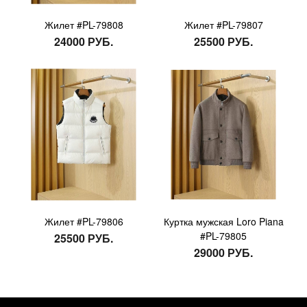
Жилет #PL-79808
Жилет #PL-79807
24000 РУБ.
25500 РУБ.
Жилет #PL-79806
Куртка мужская Loro Piana
#PL-79805
25500 РУБ.
29000 РУБ.