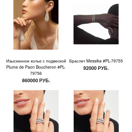
Изысканное колье с подвеской
Браслет Messika #PL-79755
Plume de Paon Boucheron #PL-
92000 РУБ.
79756
860000 РУБ.