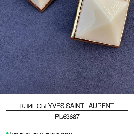
КЛИПСЫ
YVES SAINT LAURENT
PL-63687
В наличии, доступно для заказа