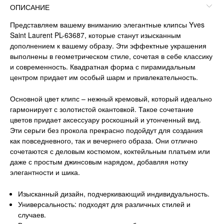
ОПИСАНИЕ
Представляем вашему вниманию элегантные клипсы Yves
Saint Laurent PL-63687, которые станут изысканным
дополнением к вашему образу. Эти эффектные украшения
выполнены в геометрическом стиле, сочетая в себе классику
и современность. Квадратная форма с пирамидальным
центром придает им особый шарм и привлекательность.
Основной цвет клипс – нежный кремовый, который идеально
гармонирует с золотистой окантовкой. Такое сочетание
цветов придает аксессуару роскошный и утонченный вид.
Эти серьги без прокола прекрасно подойдут для создания
как повседневного, так и вечернего образа. Они отлично
сочетаются с деловым костюмом, коктейльным платьем или
даже с простым джинсовым нарядом, добавляя нотку
элегантности и шика.
Изысканный дизайн, подчеркивающий индивидуальность.
Универсальность: подходят для различных стилей и
случаев.