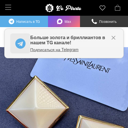
Написать в TG
Max
Позвонить
Ювелирные украшения
Yves Saint Laurent
Больше
золота и бриллиантов в
Клипсы Yves Saint Laurent
нашем TG канале!
Подписаться на Telegram