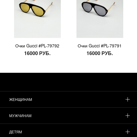
Очки Gucci #PL-79792
Очки Gucci #PL-79791
16000 РУБ.
16000 РУБ.
ЖЕНЩИНАМ
МУЖЧИНАМ
ДЕТЯМ