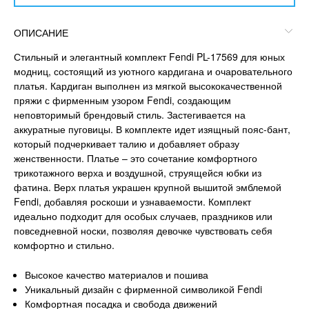
ОПИСАНИЕ
Стильный и элегантный комплект Fendi PL-17569 для юных
модниц, состоящий из уютного кардигана и очаровательного
платья. Кардиган выполнен из мягкой высококачественной
пряжи с фирменным узором Fendi, создающим
неповторимый брендовый стиль. Застегивается на
аккуратные пуговицы. В комплекте идет изящный пояс-бант,
который подчеркивает талию и добавляет образу
женственности. Платье – это сочетание комфортного
трикотажного верха и воздушной, струящейся юбки из
фатина. Верх платья украшен крупной вышитой эмблемой
Fendi, добавляя роскоши и узнаваемости. Комплект
идеально подходит для особых случаев, праздников или
повседневной носки, позволяя девочке чувствовать себя
комфортно и стильно.
Высокое качество материалов и пошива
Уникальный дизайн с фирменной символикой Fendi
Комфортная посадка и свобода движений