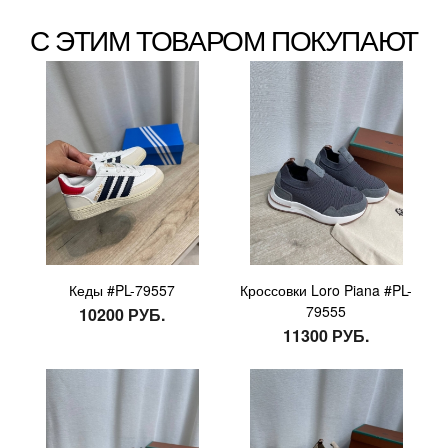
С ЭТИМ ТОВАРОМ ПОКУПАЮТ
Кеды #PL-79557
Кроссовки Loro Piana #PL-
79555
10200 РУБ.
11300 РУБ.