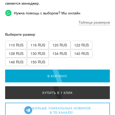
свяжется менеджер.
Нужна помощь с выбором? Мы онлайн
Таблица размеров
Выберите размер
110 RUS
116 RUS
120 RUS
122 RUS
128 RUS
130 RUS
134 RUS
140 RUS
146 RUS
150 RUS
В КОРЗИНУ
КУПИТЬ В 1 КЛИК
БОЛЬШЕ УНИКАЛЬНЫХ НОВИНОК
В TG КАНАЛЕ!